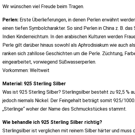
Wir wünschen viel Freude beim Tragen.
Perlen:
Erste Überlieferungen, in denen Perlen erwähnt werden
einen tiefen Symbolcharakter. So sind Perlen in China z. B. da
Indien Kinderreichtum. In den arabischen Kulturen werden Fraue
Perle gilt darüber hinaus sowohl als Aphrodisiakum wie auch als
ranken sich zahllose Geschichten um die Perle. Züchtung, Farb
eingearbeitet, vorwiegend Süßwasserperlen.
Vorkommen: Weltweit
Material: 925 Sterling Silber
Was ist 925 Sterling Silber? Sterlingsilber besteht zu 92,5 % a
jedoch niemals Nickel. Der Feingehalt beträgt somit 925/1000. 
„Sterlinge“ woher der Name des Schmuckstückes stammt.
Wie behandle ich 925 Sterling Silber richtig?
Sterlingsilber ist verglichen mit reinem Silber härter und mus