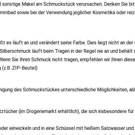
d sonstige Makel am Schmuckstück verursachen. Denken Sie bit
wimmbad sowie bei der Verwendung jeglicher Kosmetika oder rei
ißt es läuft an und verändert seine Farbe. Dies liegt nicht an der 
Silberschmuck läuft beim Tragen in der Regel nie an und behält 
 Wenn Sie Ihren Schmuck nicht tragen, empfehlen wir Ihnen diese
(z.B. ZIP-Beutel).
Reinigung des Schmuckstückes unterschiedliche Möglichkeiten, a
tücher (im Drogeriemarkt erhältlich), die sich insbesondere für 
oder einwickeln und in eine Schüssel mit heißem Salzwasser und