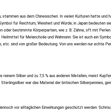
, stammen aus dem Chinesischen. In vielen Kulturen hatte und h
s Symbol für Reichtum, Weisheit und Würde; in Japan bedeuten sie
n oder bestimmte Körperpartien, wie z. B. Zähne, oft mit Perlen 
 Heilmittel für Melancholie und Wahnsinn. Sie ist auch ein Symbo
e, etc. sind von großer Bedeutung. Von uns werden nur echte Pe
us reinem Silber und zu 7,5 % aus anderen Metallen, meist Kupfer
Sterlingsilber war das Material der britischen Silberpennies, ge
s dennoch vor alltäglichen Einwirkungen geschützt werden. Schmut