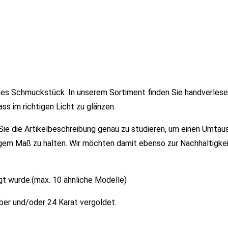
iches Schmuckstück. In unserem Sortiment finden Sie handverles
ss im richtigen Licht zu glänzen.
r Sie die Artikelbeschreibung genau zu studieren, um einen Umtau
gem Maß zu halten. Wir möchten damit ebenso zur Nachhaltigkei
igt wurde.(max. 10 ähnliche Modelle)
ber und/oder 24 Karat vergoldet.