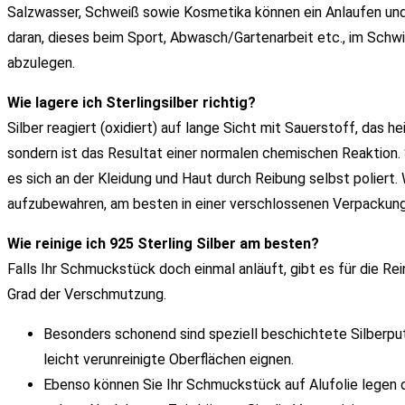
Salzwasser, Schweiß sowie Kosmetika können ein Anlaufen un
daran, dieses beim Sport, Abwasch/Gartenarbeit etc., im Sch
abzulegen.
Wie lagere ich Sterlingsilber richtig?
Silber reagiert (oxidiert) auf lange Sicht mit Sauerstoff, das he
sondern ist das Resultat einer normalen chemischen Reaktion. 
es sich an der Kleidung und Haut durch Reibung selbst poliert.
aufzubewahren, am besten in einer verschlossenen Verpackung 
Wie reinige ich 925 Sterling Silber am besten?
Falls Ihr Schmuckstück doch einmal anläuft, gibt es für die 
Grad der Verschmutzung.
Besonders schonend sind speziell beschichtete Silberputz
leicht verunreinigte Oberflächen eignen.
Ebenso können Sie Ihr Schmuckstück auf Alufolie legen 