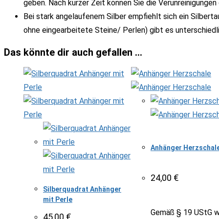
geben. Nach kurzer Zeit können Sie die Verunreinigunge
Bei stark angelaufenem Silber empfiehlt sich ein Silber
ohne eingearbeitete Steine/ Perlen) gibt es unterschiedl
Das könnte dir auch gefallen …
Anhänger Herzschal
24,00
€
Silberquadrat Anhänger
mit Perle
Gemäß § 19 UStG w
45,00
€