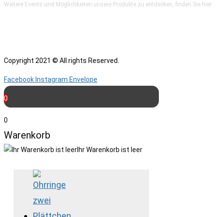
Weitere Events und Möglichkeiten unsere Produkte zu entdecken, finden Sie hier:
Copyright 2021 © All rights Reserved.
Facebook
Instagram
Envelope
0
0
Warenkorb
Ihr Warenkorb ist leer