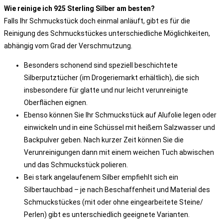
Wie reinige ich 925 Sterling Silber am besten?
Falls Ihr Schmuckstück doch einmal anläuft, gibt es für die
Reinigung des Schmuckstückes unterschiedliche Möglichkeiten,
abhängig vom Grad der Verschmutzung.
Besonders schonend sind speziell beschichtete
Silberputztücher (im Drogeriemarkt erhältlich), die sich
insbesondere für glatte und nur leicht verunreinigte
Oberflächen eignen.
Ebenso können Sie Ihr Schmuckstück auf Alufolie legen oder
einwickeln und in eine Schüssel mit heißem Salzwasser und
Backpulver geben. Nach kurzer Zeit können Sie die
Verunreinigungen dann mit einem weichen Tuch abwischen
und das Schmuckstück polieren.
Bei stark angelaufenem Silber empfiehlt sich ein
Silbertauchbad – je nach Beschaffenheit und Material des
Schmuckstückes (mit oder ohne eingearbeitete Steine/
Perlen) gibt es unterschiedlich geeignete Varianten.