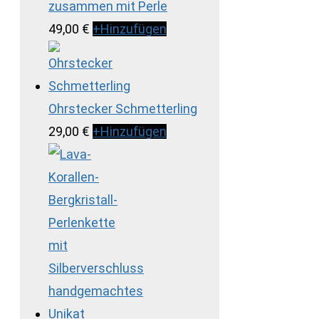
zusammen mit Perle
49,00
€
+
Hinzufügen
Ohrstecker Schmetterling
29,00
€
+
Hinzufügen