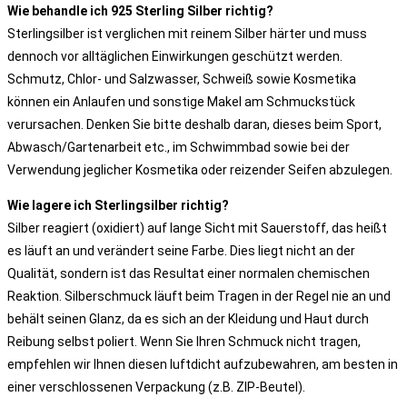
Wie behandle ich 925 Sterling Silber richtig?
Sterlingsilber ist verglichen mit reinem Silber härter und muss
dennoch vor alltäglichen Einwirkungen geschützt werden.
Schmutz, Chlor- und Salzwasser, Schweiß sowie Kosmetika
können ein Anlaufen und sonstige Makel am Schmuckstück
verursachen. Denken Sie bitte deshalb daran, dieses beim Sport,
Abwasch/Gartenarbeit etc., im Schwimmbad sowie bei der
Verwendung jeglicher Kosmetika oder reizender Seifen abzulegen.
Wie lagere ich Sterlingsilber richtig?
Silber reagiert (oxidiert) auf lange Sicht mit Sauerstoff, das heißt
es läuft an und verändert seine Farbe. Dies liegt nicht an der
Qualität, sondern ist das Resultat einer normalen chemischen
Reaktion. Silberschmuck läuft beim Tragen in der Regel nie an und
behält seinen Glanz, da es sich an der Kleidung und Haut durch
Reibung selbst poliert. Wenn Sie Ihren Schmuck nicht tragen,
empfehlen wir Ihnen diesen luftdicht aufzubewahren, am besten in
einer verschlossenen Verpackung (z.B. ZIP-Beutel).