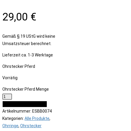
29,00
€
Gemäß § 19 UStG wird keine
Umsatzsteuer berechnet.
Lieferzeit
ca. 1-3 Werktage
Ohrstecker Pferd
Vorrätig
Ohrstecker Pferd Menge
IN DEN WARENKORB
Artikelnummer:
ESBB0074
Kategorien:
Alle Produkte
,
Ohrringe
,
Ohrstecker