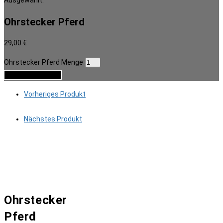
Ausgewählt:
Ohrstecker Pferd
29,00
€
Ohrstecker Pferd Menge
In den Warenkorb
Vorheriges Produkt
Nächstes Produkt
Ohrstecker
Pferd