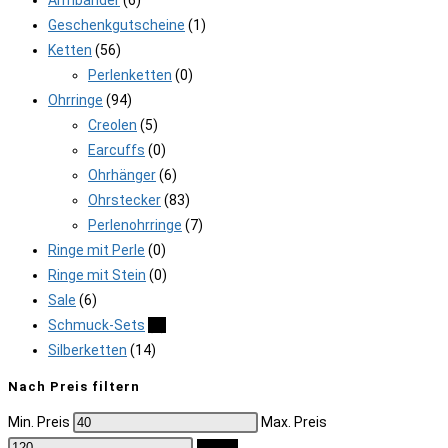
Geschenkgutscheine
(1)
Ketten
(56)
Perlenketten
(0)
Ohrringe
(94)
Creolen
(5)
Earcuffs
(0)
Ohrhänger
(6)
Ohrstecker
(83)
Perlenohrringe
(7)
Ringe mit Perle
(0)
Ringe mit Stein
(0)
Sale
(6)
Schmuck-Sets
(6)
Silberketten
(14)
Nach Preis filtern
Min. Preis
Max. Preis
Filter