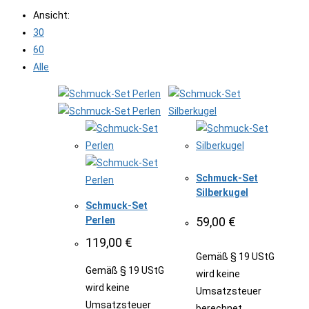
Ansicht:
30
60
Alle
Schmuck-Set
Silberkugel
Schmuck-Set
Perlen
59,00
€
119,00
€
Gemäß § 19 UStG
Gemäß § 19 UStG
wird keine
wird keine
Umsatzsteuer
Umsatzsteuer
berechnet.