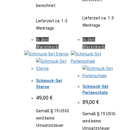
berechnet.
Lieferzeit
ca. 1-3
Lieferzeit
ca. 1-3
Werktage
Werktage
In den
In den
Warenkorb
Warenkorb
Schmuck-Set
Schmuck-Set
Sterne
Perlenschale
49,00
€
89,00
€
Gemäß § 19 UStG
Gemäß § 19 UStG
wird keine
wird keine
Umsatzsteuer
Umsatzsteuer