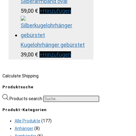
Silberarmband oval
59,00
€
+
Hinzufügen
Kugelohrhänger gebürstet
39,00
€
+
Hinzufügen
Calculate Shipping
Produktsuche
Products search
Produkt-Kategorien
Alle Produkte
(177)
Anhänger
(8)
Armbänder
(6)