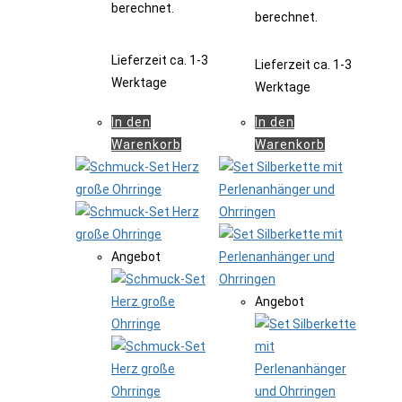
berechnet.
berechnet.
Lieferzeit
ca. 1-3
Lieferzeit
ca. 1-3
Werktage
Werktage
In den
In den
Warenkorb
Warenkorb
Angebot
Angebot