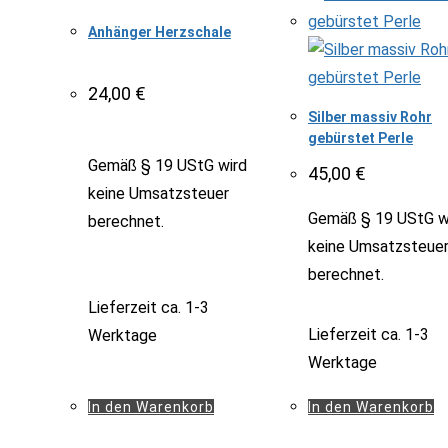
Anhänger Herzschale
24,00
€
Silber massiv Rohr
gebürstet Perle
Gemäß § 19 UStG wird
45,00
€
keine Umsatzsteuer
Gemäß § 19 UStG w
berechnet.
keine Umsatzsteue
berechnet.
Lieferzeit
ca. 1-3
Lieferzeit
ca. 1-3
Werktage
Werktage
In den Warenkorb
In den Warenkorb