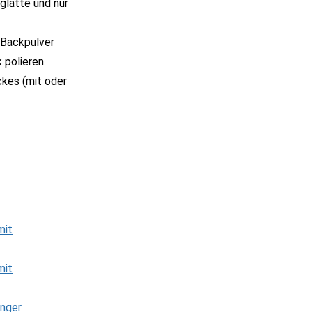
glatte und nur
 Backpulver
polieren.
ckes (mit oder