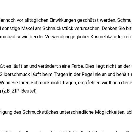
s dennoch vor alltäglichen Einwirkungen geschützt werden. Schmut
d sonstige Makel am Schmuckstück verursachen. Denken Sie bit
wimmbad sowie bei der Verwendung jeglicher Kosmetika oder rei
ißt es läuft an und verändert seine Farbe. Dies liegt nicht an der 
Silberschmuck läuft beim Tragen in der Regel nie an und behält 
 Wenn Sie Ihren Schmuck nicht tragen, empfehlen wir Ihnen diese
(z.B. ZIP-Beutel).
Reinigung des Schmuckstückes unterschiedliche Möglichkeiten, a