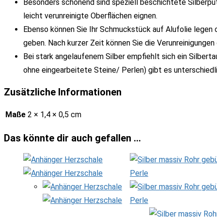
Besonders schonend sind speziell beschichtete Silberputz
leicht verunreinigte Oberflächen eignen.
Ebenso können Sie Ihr Schmuckstück auf Alufolie legen 
geben. Nach kurzer Zeit können Sie die Verunreinigunge
Bei stark angelaufenem Silber empfiehlt sich ein Silber
ohne eingearbeitete Steine/ Perlen) gibt es unterschiedl
Zusätzliche Informationen
Maße
2 × 1,4 × 0,5 cm
Das könnte dir auch gefallen …