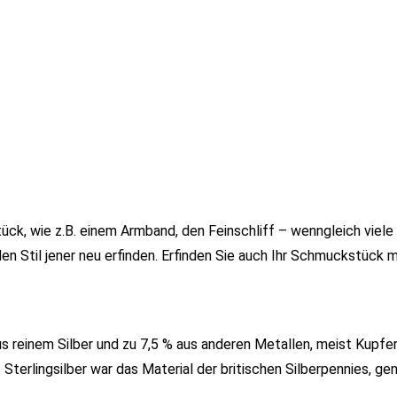
ck, wie z.B. einem Armband, den Feinschliff – wenngleich viel
n Stil jener neu erfinden. Erfinden Sie auch Ihr Schmuckstück m
us reinem Silber und zu 7,5 % aus anderen Metallen, meist Kupfer
Sterlingsilber war das Material der britischen Silberpennies, ge