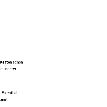
e Ketten schon
it unserer
. Es enthält
nannt