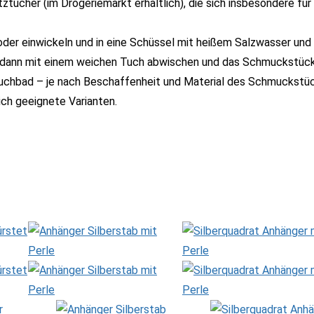
tücher (im Drogeriemarkt erhältlich), die sich insbesondere für 
oder einwickeln und in eine Schüssel mit heißem Salzwasser und
n dann mit einem weichen Tuch abwischen und das Schmuckstück 
tauchbad – je nach Beschaffenheit und Material des Schmuckstü
ich geeignete Varianten.