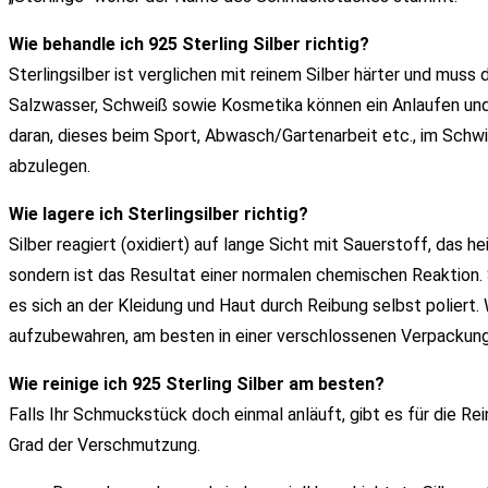
Wie behandle ich 925 Sterling Silber richtig?
Sterlingsilber ist verglichen mit reinem Silber härter und mus
Salzwasser, Schweiß sowie Kosmetika können ein Anlaufen un
daran, dieses beim Sport, Abwasch/Gartenarbeit etc., im Sch
abzulegen.
Wie lagere ich Sterlingsilber richtig?
Silber reagiert (oxidiert) auf lange Sicht mit Sauerstoff, das he
sondern ist das Resultat einer normalen chemischen Reaktion. 
es sich an der Kleidung und Haut durch Reibung selbst poliert.
aufzubewahren, am besten in einer verschlossenen Verpackung 
Wie reinige ich 925 Sterling Silber am besten?
Falls Ihr Schmuckstück doch einmal anläuft, gibt es für die 
Grad der Verschmutzung.