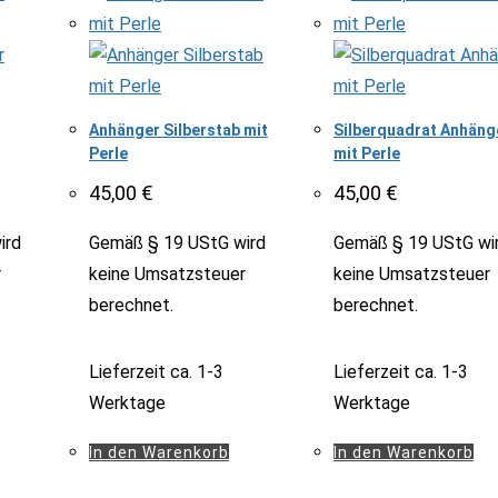
Anhänger Silberstab mit
Silberquadrat Anhäng
Perle
mit Perle
45,00
€
45,00
€
ird
Gemäß § 19 UStG wird
Gemäß § 19 UStG wi
r
keine Umsatzsteuer
keine Umsatzsteuer
berechnet.
berechnet.
Lieferzeit
ca. 1-3
Lieferzeit
ca. 1-3
Werktage
Werktage
In den Warenkorb
In den Warenkorb