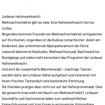
Lindauer Hafenweihnacht
Weihnachtsmärkte gibt es viele. Eine Hafenweihnacht hat nur
Lindau.
Nirgendwo kommen Freunde von Weihnachtsmärkten entspannter
auf ihre Kosten, nirgendwo ist die Kulisse romantischer: direkt am
Bodensee, das schimmernde Alpenpanorama in der Ferne.
Liebevoll dekorierte Holzbuden, Weihnachtsmusik, Nachtwächter-
Rundgänge und vieles mehr bereichern das Programm der Lindauer
Hafenweihnacht.
Und erst der zauberhafte Märchenwald – mächtige Tannen
werden dafür am Lindauer Hafen aufgebaut und verbreiten mit
ihrem frischen Tannenduft eine besinnliche Stimmung.
Die Sternlein prangen aber nicht nur auf der Hafenpromenade. Über
die gesamte Insel weht ein Hauch von Weihnachtsduft. Lindauer
Geschäfte und Gastronomie laden zum weihnachtlichen
Einkaufsbummel und zum Essen in entspannter Atmosphäre.