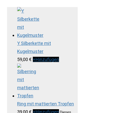
Y Silberkette mit
Kugelmuster
59,00
€
+
Hinzufügen
Ring mit mattierten Tropfen
39,00
€
+
Hinzufügen
Dieses