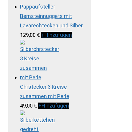
Bernsteinnuggets mit
Lavarechtecken und Silber
129,00
€
+
Hinzufügen
Ohrstecker 3 Kreise
zusammen mit Perle
49,00
€
+
Hinzufügen