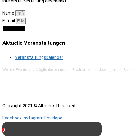
Ihre erste Bestellung geschenkt.
Name
E-mail
Anmelden
Aktuelle Veranstaltungen
Veranstaltungskalender
Weitere Events und Möglichkeiten unsere Produkte zu entdecken, finden Sie hier:
Copyright 2021 © All rights Reserved.
Facebook
Instagram
Envelope
0