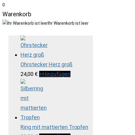
0
Warenkorb
Ihr Warenkorb ist leer
Ohrstecker Herz groß
24,00
€
+
Hinzufügen
Ring mit mattierten Tropfen