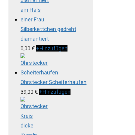
Silberkettchen gedreht
diamantiert
0,00
€
+
Hinzufügen
Ohrstecker Scheiterhaufen
39,00
€
+
Hinzufügen