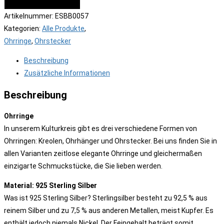
IN DEN WARENKORB
Artikelnummer:
ESBB0057
Kategorien:
Alle Produkte
,
Ohrringe
,
Ohrstecker
Beschreibung
Zusätzliche Informationen
Beschreibung
Ohrringe
In unserem Kulturkreis gibt es drei verschiedene Formen von
Ohrringen: Kreolen, Ohrhänger und Ohrstecker. Bei uns finden Sie in
allen Varianten zeitlose elegante Ohrringe und gleichermaßen
einzigarte Schmuckstücke, die Sie lieben werden.
Material: 925 Sterling Silber
Was ist 925 Sterling Silber? Sterlingsilber besteht zu 92,5 % aus
reinem Silber und zu 7,5 % aus anderen Metallen, meist Kupfer. Es
enthält jedoch niemals Nickel. Der Feingehalt beträgt somit