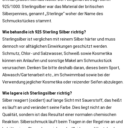
925/1000. Sterlingsilber war das Material der britischen
Silberpennies, genannt „Sterlinge“ woher der Name des
Schmuckstückes stammt.
Wie behandle ich 925 Sterling Silber richtig?
Sterlingsilber ist verglichen mit reinem Silber härter und muss
dennoch vor alltäglichen Einwirkungen geschützt werden.
Schmutz, Chlor- und Salzwasser, Schweiß sowie Kosmetika
können ein Anlaufen und sonstige Makel am Schmuckstück
verursachen. Denken Sie bitte deshalb daran, dieses beim Sport,
Abwasch/Gartenarbeit etc., im Schwimmbad sowie bei der
Verwendung jeglicher Kosmetika oder reizender Seifen abzulegen.
Wie lagere ich Sterlingsilber richtig?
Silber reagiert (oxidiert) auf lange Sicht mit Sauerstoff, das heißt
es läuft an und verändert seine Farbe. Dies liegt nicht an der
Qualität, sondern ist das Resultat einer normalen chemischen
Reaktion. Silberschmuck läuft beim Tragen in der Regel nie an und