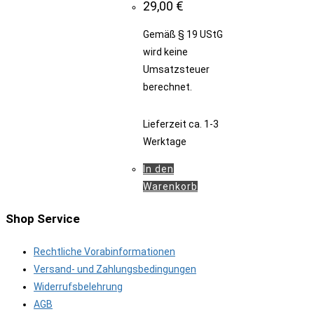
29,00
€
Gemäß § 19 UStG
wird keine
Umsatzsteuer
berechnet.
Lieferzeit
ca. 1-3
Werktage
In den
Warenkorb
Shop Service
Rechtliche Vorabinformationen
Versand- und Zahlungsbedingungen
Widerrufsbelehrung
AGB