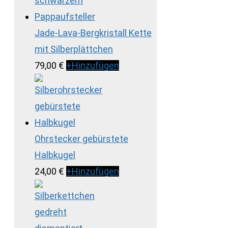
Jade-Lava-Bergkristall Kette
mit Silberplättchen
79,00
€
+
Hinzufügen
Ohrstecker gebürstete
Halbkugel
24,00
€
+
Hinzufügen