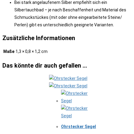
Bei stark angelaufenem Silber empfiehlt sich ein
Silbertauchbad – je nach Beschaffenheit und Material des
Schmuckstückes (mit oder ohne eingearbeitete Steine/
Perlen) gibt es unterschiedlich geeignete Varianten.
Zusätzliche Informationen
Maße
1,3 × 0,8 × 1,2 cm
Das könnte dir auch gefallen …
Ohrstecker Segel