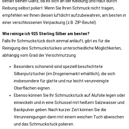
behält seinen Glanz, da es sich an der Kleidung und Haut durch
Reibung selbst poliert. Wenn Sie Ihren Schmuck nicht tragen,
empfehlen wir Ihnen diesen luftdicht aufzubewahren, am besten in
einer verschlossenen Verpackung (z.B. ZIP-Beutel).
Wie reinige ich 925 Sterling Silber am besten?
Falls Ihr Schmuckstück doch einmal anläuft, gibt es für die
Reinigung des Schmuckstückes unterschiedliche Möglichkeiten,
abhängig vom Grad der Verschmutzung.
Besonders schonend sind speziell beschichtete
Silberputztücher (im Drogeriemarkt erhältlich), die sich
insbesondere für glatte und nur leicht verunreinigte
Oberflächen eignen.
Ebenso können Sie Ihr Schmuckstück auf Alufolie legen oder
einwickeln und in eine Schüssel mit heißem Salzwasser und
Backpulver geben. Nach kurzer Zeit können Sie die
Verunreinigungen dann mit einem weichen Tuch abwischen
und das Schmuckstück polieren.