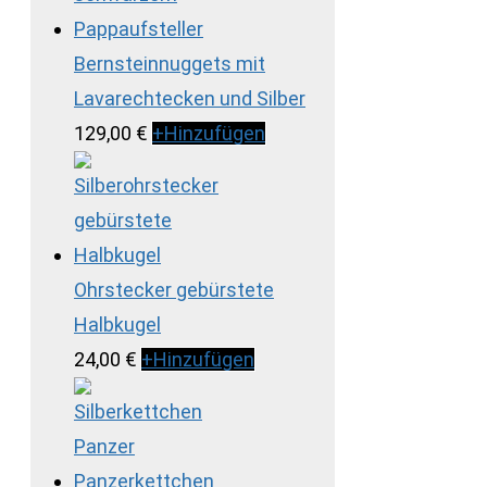
Bernsteinnuggets mit
Lavarechtecken und Silber
129,00
€
+
Hinzufügen
Ohrstecker gebürstete
Halbkugel
24,00
€
+
Hinzufügen