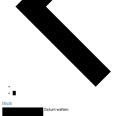
Heute
Datum wählen.
Anstehende
Anstehende