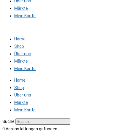
Über uns
Märkte
Mein Konto
Home
Shop
Über uns
Märkte
Mein Konto
Home
Shop
Über uns
Märkte
Mein Konto
Suche
0 Veranstaltungen gefunden.