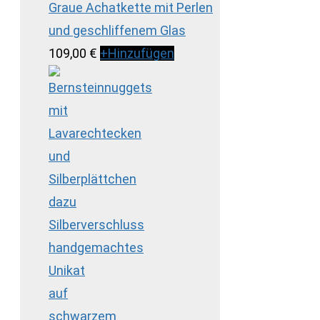
Graue Achatkette mit Perlen
und geschliffenem Glas
109,00
€
+
Hinzufügen