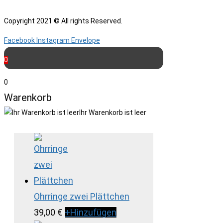
Copyright 2021 © All rights Reserved.
Facebook
Instagram
Envelope
0
0
Warenkorb
Ihr Warenkorb ist leer
Ohrringe zwei Plättchen
39,00
€
+
Hinzufügen