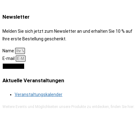
Newsletter
Melden Sie sich jetzt zum Newsletter an und erhalten Sie 10 % auf
Ihre erste Bestellung geschenkt.
Name
E-mail
Anmelden
Aktuelle Veranstaltungen
Veranstaltungskalender
Weitere Events und Möglichkeiten unsere Produkte zu entdecken, finden Sie hier: