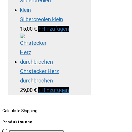
Silbercreolen klein
15,00
€
+
Hinzufügen
Ohrstecker Herz
durchbrochen
29,00
€
+
Hinzufügen
Calculate Shipping
Produktsuche
Products