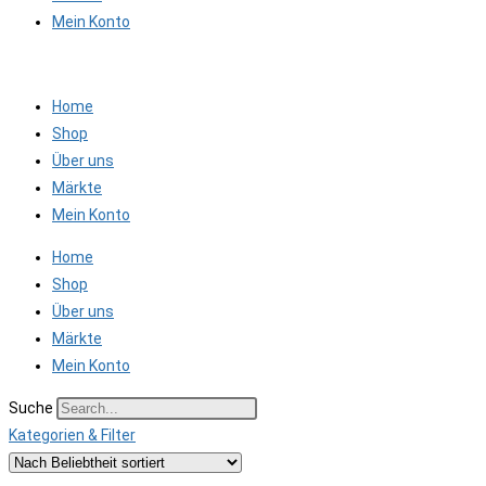
Mein Konto
Home
Shop
Über uns
Märkte
Mein Konto
Home
Shop
Über uns
Märkte
Mein Konto
Suche
Kategorien & Filter