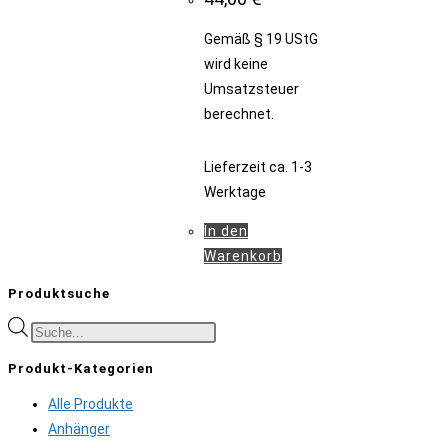
Gemäß § 19 UStG
wird keine
Umsatzsteuer
berechnet.
Lieferzeit
ca. 1-3
Werktage
In den
Warenkorb
Produktsuche
Products
search
Produkt-Kategorien
Alle Produkte
Anhänger