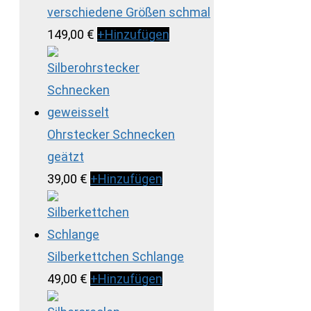
verschiedene Größen schmal
149,00
€
+
Hinzufügen
Ohrstecker Schnecken
geätzt
39,00
€
+
Hinzufügen
Silberkettchen Schlange
49,00
€
+
Hinzufügen