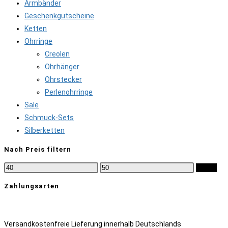
Armbänder
Geschenkgutscheine
Ketten
Ohrringe
Creolen
Ohrhänger
Ohrstecker
Perlenohrringe
Sale
Schmuck-Sets
Silberketten
Nach Preis filtern
Min.
Max.
Filter
Preis
Preis
Zahlungsarten
Versandkostenfreie Lieferung innerhalb Deutschlands