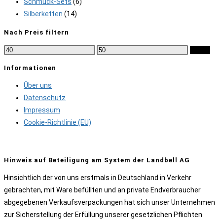
Schmuck-Sets
(6)
Silberketten
(14)
Nach Preis filtern
Min.
Max.
Filter
Preis
Preis
Informationen
Über uns
Datenschutz
Impressum
Cookie-Richtlinie (EU)
Hinweis auf Beteiligung am System der Landbell AG
Hinsichtlich der von uns erstmals in Deutschland in Verkehr
gebrachten, mit Ware befüllten und an private Endverbraucher
abgegebenen Verkaufsverpackungen hat sich unser Unternehmen
zur Sicherstellung der Erfüllung unserer gesetzlichen Pflichten