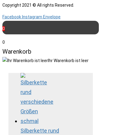
Copyright 2021 © All rights Reserved.
Facebook
Instagram
Envelope
0
0
Warenkorb
Ihr Warenkorb ist leer
Silberkette rund