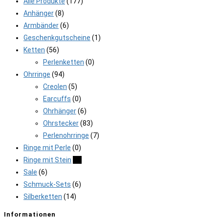
Alle Produkte
(177)
Anhänger
(8)
Armbänder
(6)
Geschenkgutscheine
(1)
Ketten
(56)
Perlenketten
(0)
Ohrringe
(94)
Creolen
(5)
Earcuffs
(0)
Ohrhänger
(6)
Ohrstecker
(83)
Perlenohrringe
(7)
Ringe mit Perle
(0)
Ringe mit Stein
(0)
Sale
(6)
Schmuck-Sets
(6)
Silberketten
(14)
Informationen