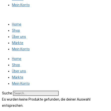
Mein Konto
Home
Shop
Über uns
Märkte
Mein Konto
Home
Shop
Über uns
Märkte
Mein Konto
Suche
Es wurden keine Produkte gefunden, die deiner Auswahl
entsprechen.