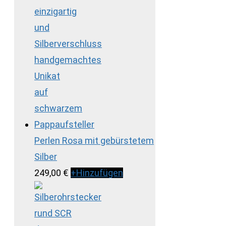
Perlen Rosa mit gebürstetem
Silber
249,00
€
+
Hinzufügen