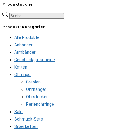
Produktsuche
Products
search
Produkt-Kategorien
Alle Produkte
Anhänger
Armbänder
Geschenkgutscheine
Ketten
Ohrringe
Creolen
Ohrhänger
Ohrstecker
Perlenohrringe
Sale
Schmuck-Sets
Silberketten