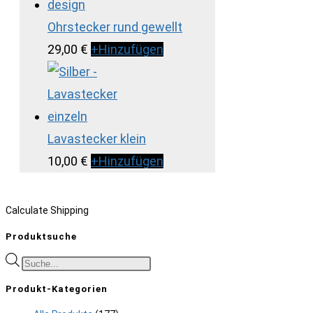
Ohrstecker rund gewellt
29,00
€
+
Hinzufügen
Lavastecker klein
10,00
€
+
Hinzufügen
Calculate Shipping
Produktsuche
Products
search
Produkt-Kategorien