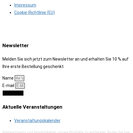
Impressum
Cookie-Richtlinie (EU)
Newsletter
Melden Sie sich jetzt zum Newsletter an und erhalten Sie 10 % auf
Ihre erste Bestellung geschenkt.
Name
E-mail
Anmelden
Aktuelle Veranstaltungen
Veranstaltungskalender
Weitere Events und Möglichkeiten unsere Produkte zu entdecken, finden Sie hier: