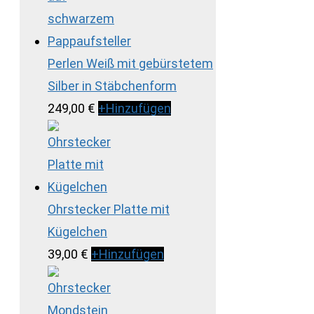
Perlen Weiß mit gebürstetem
Silber in Stäbchenform
249,00
€
+
Hinzufügen
Ohrstecker Platte mit
Kügelchen
39,00
€
+
Hinzufügen