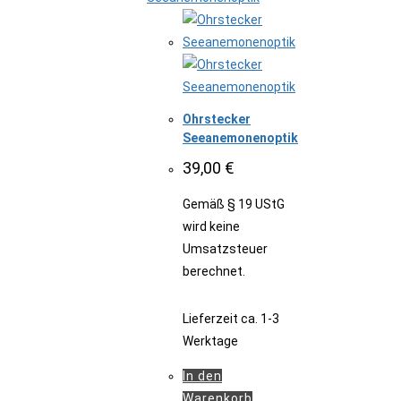
Ohrstecker
Seeanemonenoptik
39,00
€
Gemäß § 19 UStG
wird keine
Umsatzsteuer
berechnet.
Lieferzeit
ca. 1-3
Werktage
In den
Warenkorb