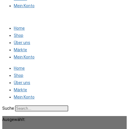
Mein Konto
Home
Shop
Über uns
Märkte
Mein Konto
Home
Shop
Über uns
Märkte
Mein Konto
Suche
Ausgewählt: