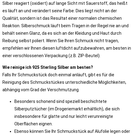
Silber reagiert (oxidiert) auf lange Sicht mit Sauerstoff, das heißt
es läuft an und verändert seine Farbe. Dies liegt nicht an der
Qualität, sondern ist das Resultat einer normalen chemischen
Reaktion. Silberschmuck läuft beim Tragen in der Regel nie an und
behält seinen Glanz, da es sich an der Kleidung und Haut durch
Reibung selbst poliert. Wenn Sie Ihren Schmuck nicht tragen,
empfehlen wir Ihnen diesen luftdicht aufzubewahren, am besten in
einer verschlossenen Verpackung (z.B. ZIP-Beutel).
Wie reinige ich 925 Sterling Silber am besten?
Falls Ihr Schmuckstück doch einmal anläuft, gibt es für die
Reinigung des Schmuckstückes unterschiedliche Möglichkeiten,
abhängig vom Grad der Verschmutzung.
Besonders schonend sind speziell beschichtete
Silberputztücher (im Drogeriemarkt erhältlich), die sich
insbesondere für glatte und nur leicht verunreinigte
Oberflächen eignen.
Ebenso können Sie Ihr Schmuckstück auf Alufolie legen oder