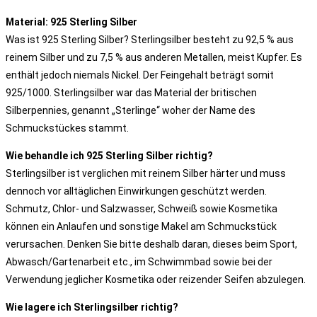
Material: 925 Sterling Silber
Was ist 925 Sterling Silber? Sterlingsilber besteht zu 92,5 % aus
reinem Silber und zu 7,5 % aus anderen Metallen, meist Kupfer. Es
enthält jedoch niemals Nickel. Der Feingehalt beträgt somit
925/1000. Sterlingsilber war das Material der britischen
Silberpennies, genannt „Sterlinge“ woher der Name des
Schmuckstückes stammt.
Wie behandle ich 925 Sterling Silber richtig?
Sterlingsilber ist verglichen mit reinem Silber härter und muss
dennoch vor alltäglichen Einwirkungen geschützt werden.
Schmutz, Chlor- und Salzwasser, Schweiß sowie Kosmetika
können ein Anlaufen und sonstige Makel am Schmuckstück
verursachen. Denken Sie bitte deshalb daran, dieses beim Sport,
Abwasch/Gartenarbeit etc., im Schwimmbad sowie bei der
Verwendung jeglicher Kosmetika oder reizender Seifen abzulegen.
Wie lagere ich Sterlingsilber richtig?