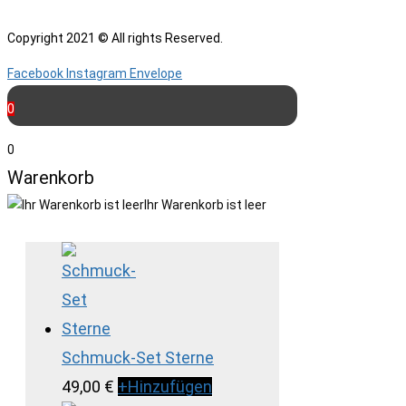
Copyright 2021 © All rights Reserved.
Facebook
Instagram
Envelope
0
0
Warenkorb
Ihr Warenkorb ist leer
Schmuck-Set Sterne
49,00
€
+
Hinzufügen