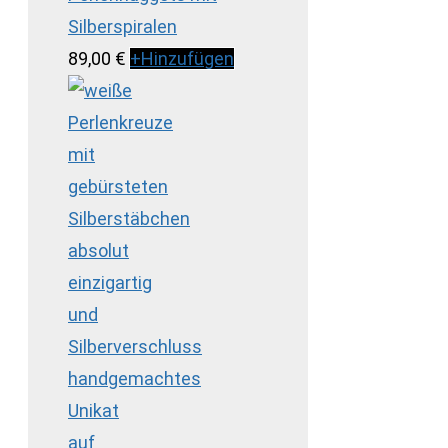
Silberspiralen
89,00
€
+
Hinzufügen