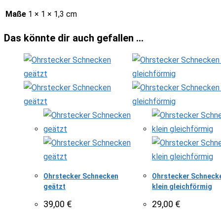
Maße
1 × 1 × 1,3 cm
Das könnte dir auch gefallen …
Ohrstecker Schnecken
Ohrstecker Schneck
geätzt
klein gleichförmig
39,00
€
29,00
€