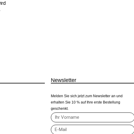
ird
r
Newsletter
Melden Sie sich jetzt zum Newsletter an und
erhalten Sie 10 % auf Ihre erste Bestellung
z
geschenkt.
inie (EU)