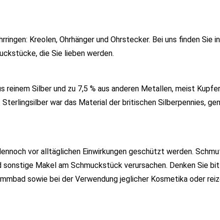
ringen: Kreolen, Ohrhänger und Ohrstecker. Bei uns finden Sie in
uckstücke, die Sie lieben werden.
us reinem Silber und zu 7,5 % aus anderen Metallen, meist Kupfer
Sterlingsilber war das Material der britischen Silberpennies, ge
s dennoch vor alltäglichen Einwirkungen geschützt werden. Schmut
d sonstige Makel am Schmuckstück verursachen. Denken Sie bit
wimmbad sowie bei der Verwendung jeglicher Kosmetika oder rei