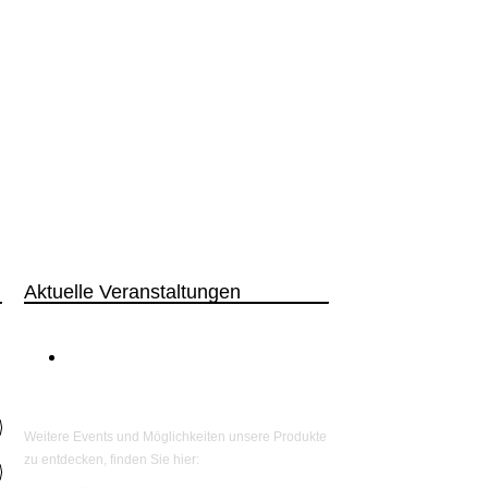
Aktuelle Veranstaltungen
Veranstaltungskalender
Weitere Events und Möglichkeiten unsere Produkte
zu entdecken, finden Sie hier: