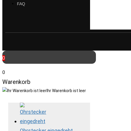
FAQ
0
0
Warenkorb
Ihr Warenkorb ist leer
Ohrstecker eingedreht