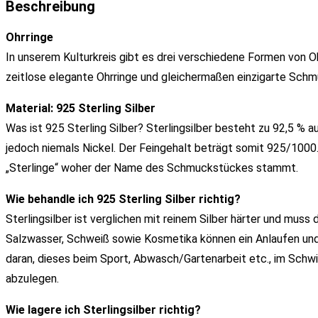
Beschreibung
Ohrringe
In unserem Kulturkreis gibt es drei verschiedene Formen von Ohr
zeitlose elegante Ohrringe und gleichermaßen einzigarte Schm
Material: 925 Sterling Silber
Was ist 925 Sterling Silber? Sterlingsilber besteht zu 92,5 % a
jedoch niemals Nickel. Der Feingehalt beträgt somit 925/1000. 
„Sterlinge“ woher der Name des Schmuckstückes stammt.
Wie behandle ich 925 Sterling Silber richtig?
Sterlingsilber ist verglichen mit reinem Silber härter und mus
Salzwasser, Schweiß sowie Kosmetika können ein Anlaufen un
daran, dieses beim Sport, Abwasch/Gartenarbeit etc., im Sch
abzulegen.
Wie lagere ich Sterlingsilber richtig?