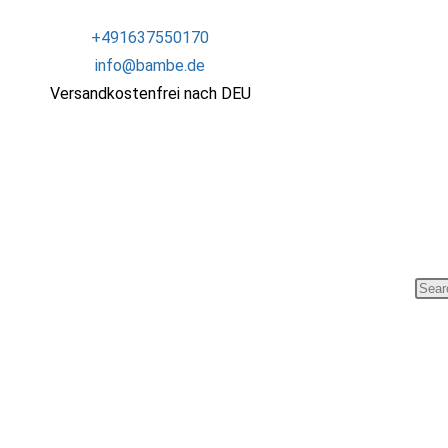
+491637550170
info@bambe.de
Versandkostenfrei nach DEU