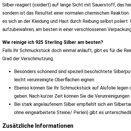
Silber reagiert (oxidiert) auf lange Sicht mit Sauerstoff, das he
sondern ist das Resultat einer normalen chemischen Reaktion. 
es sich an der Kleidung und Haut durch Reibung selbst poliert.
aufzubewahren, am besten in einer verschlossenen Verpackung 
Wie reinige ich 925 Sterling Silber am besten?
Falls Ihr Schmuckstück doch einmal anläuft, gibt es für die 
Grad der Verschmutzung.
Besonders schonend sind speziell beschichtete Silberputz
leicht verunreinigte Oberflächen eignen.
Ebenso können Sie Ihr Schmuckstück auf Alufolie legen 
geben. Nach kurzer Zeit können Sie die Verunreinigunge
Bei stark angelaufenem Silber empfiehlt sich ein Silber
ohne eingearbeitete Steine/ Perlen) gibt es unterschiedl
Zusätzliche Informationen