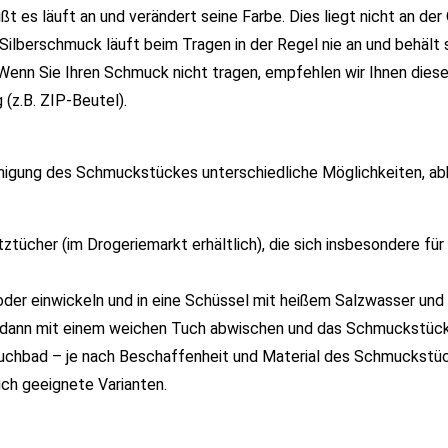
ißt es läuft an und verändert seine Farbe. Dies liegt nicht an der 
Silberschmuck läuft beim Tragen in der Regel nie an und behält 
 Wenn Sie Ihren Schmuck nicht tragen, empfehlen wir Ihnen diese
(z.B. ZIP-Beutel).
Reinigung des Schmuckstückes unterschiedliche Möglichkeiten, a
tücher (im Drogeriemarkt erhältlich), die sich insbesondere für 
oder einwickeln und in eine Schüssel mit heißem Salzwasser und
n dann mit einem weichen Tuch abwischen und das Schmuckstück 
tauchbad – je nach Beschaffenheit und Material des Schmuckstü
ich geeignete Varianten.