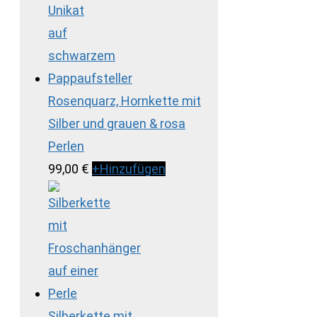
Rosenquarz, Hornkette mit
Silber und grauen & rosa
Perlen
99,00
€
+
Hinzufügen
Silberkette mit