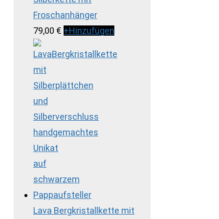
Froschanhänger
79,00
€
+
Hinzufügen
Lava Bergkristallkette mit