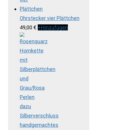
Ohrstecker vier Plättchen
49,00
€
+
Hinzufügen