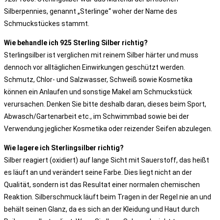
Silberpennies, genannt „Sterlinge“ woher der Name des
Schmuckstückes stammt.
Wie behandle ich 925 Sterling Silber richtig?
Sterlingsilber ist verglichen mit reinem Silber härter und muss
dennoch vor alltäglichen Einwirkungen geschützt werden.
Schmutz, Chlor- und Salzwasser, Schweiß sowie Kosmetika
können ein Anlaufen und sonstige Makel am Schmuckstück
verursachen. Denken Sie bitte deshalb daran, dieses beim Sport,
Abwasch/Gartenarbeit etc., im Schwimmbad sowie bei der
Verwendung jeglicher Kosmetika oder reizender Seifen abzulegen.
Wie lagere ich Sterlingsilber richtig?
Silber reagiert (oxidiert) auf lange Sicht mit Sauerstoff, das heißt
es läuft an und verändert seine Farbe. Dies liegt nicht an der
Qualität, sondern ist das Resultat einer normalen chemischen
Reaktion. Silberschmuck läuft beim Tragen in der Regel nie an und
behält seinen Glanz, da es sich an der Kleidung und Haut durch