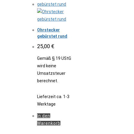
Ohrstecker
gebürstet rund
25,00
€
Gemäß § 19 UStG
wird keine
Umsatzsteuer
berechnet.
Lieferzeit
ca. 1-3
Werktage
In den
Warenkorb