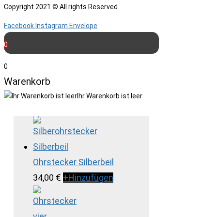
Copyright 2021 © All rights Reserved.
Facebook
Instagram
Envelope
0
0
Warenkorb
Ihr Warenkorb ist leer
Ohrstecker Silberbeil
34,00
€
+
Hinzufügen