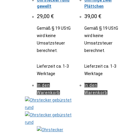
Ohrstecker rund
Ohrringe zwei
gewellt
Plättchen
29,00
€
39,00
€
Gemäß § 19 UStG
Gemäß § 19 UStG
wird keine
wird keine
Umsatzsteuer
Umsatzsteuer
berechnet.
berechnet.
Lieferzeit
ca. 1-3
Lieferzeit
ca. 1-3
Werktage
Werktage
In den
In den
Warenkorb
Warenkorb