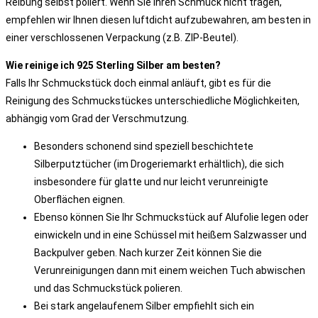
Reibung selbst poliert. Wenn Sie Ihren Schmuck nicht tragen,
empfehlen wir Ihnen diesen luftdicht aufzubewahren, am besten in
einer verschlossenen Verpackung (z.B. ZIP-Beutel).
Wie reinige ich 925 Sterling Silber am besten?
Falls Ihr Schmuckstück doch einmal anläuft, gibt es für die
Reinigung des Schmuckstückes unterschiedliche Möglichkeiten,
abhängig vom Grad der Verschmutzung.
Besonders schonend sind speziell beschichtete
Silberputztücher (im Drogeriemarkt erhältlich), die sich
insbesondere für glatte und nur leicht verunreinigte
Oberflächen eignen.
Ebenso können Sie Ihr Schmuckstück auf Alufolie legen oder
einwickeln und in eine Schüssel mit heißem Salzwasser und
Backpulver geben. Nach kurzer Zeit können Sie die
Verunreinigungen dann mit einem weichen Tuch abwischen
und das Schmuckstück polieren.
Bei stark angelaufenem Silber empfiehlt sich ein