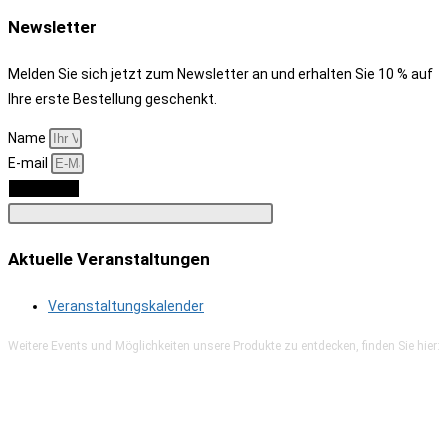
Newsletter
Melden Sie sich jetzt zum Newsletter an und erhalten Sie 10 % auf
Ihre erste Bestellung geschenkt.
Name
E-mail
Anmelden
Aktuelle Veranstaltungen
Veranstaltungskalender
Weitere Events und Möglichkeiten unsere Produkte zu entdecken, finden Sie hier: