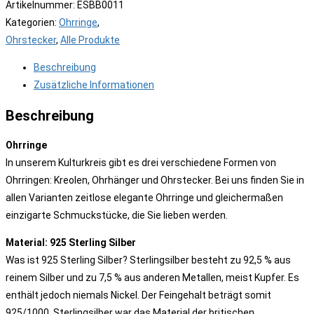
Artikelnummer:
ESBB0011
Kategorien:
Ohrringe
,
Ohrstecker
,
Alle Produkte
Beschreibung
Zusätzliche Informationen
Beschreibung
Ohrringe
In unserem Kulturkreis gibt es drei verschiedene Formen von
Ohrringen: Kreolen, Ohrhänger und Ohrstecker. Bei uns finden Sie in
allen Varianten zeitlose elegante Ohrringe und gleichermaßen
einzigarte Schmuckstücke, die Sie lieben werden.
Material: 925 Sterling Silber
Was ist 925 Sterling Silber? Sterlingsilber besteht zu 92,5 % aus
reinem Silber und zu 7,5 % aus anderen Metallen, meist Kupfer. Es
enthält jedoch niemals Nickel. Der Feingehalt beträgt somit
925/1000. Sterlingsilber war das Material der britischen