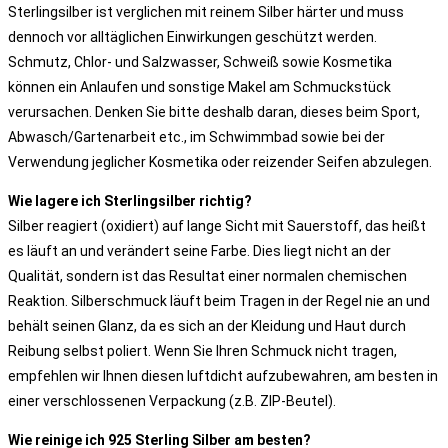
Sterlingsilber ist verglichen mit reinem Silber härter und muss
dennoch vor alltäglichen Einwirkungen geschützt werden.
Schmutz, Chlor- und Salzwasser, Schweiß sowie Kosmetika
können ein Anlaufen und sonstige Makel am Schmuckstück
verursachen. Denken Sie bitte deshalb daran, dieses beim Sport,
Abwasch/Gartenarbeit etc., im Schwimmbad sowie bei der
Verwendung jeglicher Kosmetika oder reizender Seifen abzulegen.
Wie lagere ich Sterlingsilber richtig?
Silber reagiert (oxidiert) auf lange Sicht mit Sauerstoff, das heißt
es läuft an und verändert seine Farbe. Dies liegt nicht an der
Qualität, sondern ist das Resultat einer normalen chemischen
Reaktion. Silberschmuck läuft beim Tragen in der Regel nie an und
behält seinen Glanz, da es sich an der Kleidung und Haut durch
Reibung selbst poliert. Wenn Sie Ihren Schmuck nicht tragen,
empfehlen wir Ihnen diesen luftdicht aufzubewahren, am besten in
einer verschlossenen Verpackung (z.B. ZIP-Beutel).
Wie reinige ich 925 Sterling Silber am besten?