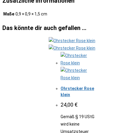
Zusätzliche Informationen
Maße
0,9 × 0,9 × 1,5 cm
Das könnte dir auch gefallen …
Ohrstecker Rose
klein
24,00
€
Gemäß § 19 UStG
wird keine
Umsatzsteuer