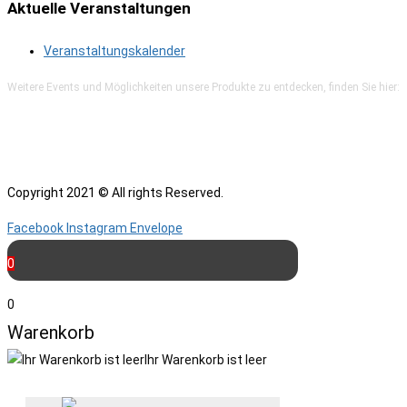
Aktuelle Veranstaltungen
Veranstaltungskalender
Weitere Events und Möglichkeiten unsere Produkte zu entdecken, finden Sie hier:
Copyright 2021 © All rights Reserved.
Facebook
Instagram
Envelope
0
0
Warenkorb
Ihr Warenkorb ist leer