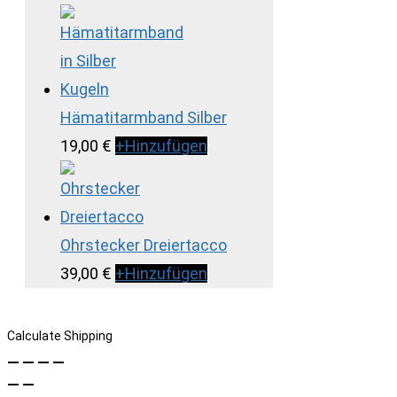
Hämatitarmband Silber
19,00
€
+
Hinzufügen
Ohrstecker Dreiertacco
39,00
€
+
Hinzufügen
Calculate Shipping