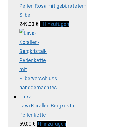
Perlen Rosa mit gebürstetem
Silber
249,00
€
+
Hinzufügen
Lava Korallen Bergkristall
Perlenkette
69,00
€
+
Hinzufügen