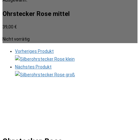
Ausgewählt:
Ohrstecker Rose mittel
39,00
€
Nicht vorrätig
Vorheriges Produkt
Nächstes Produkt