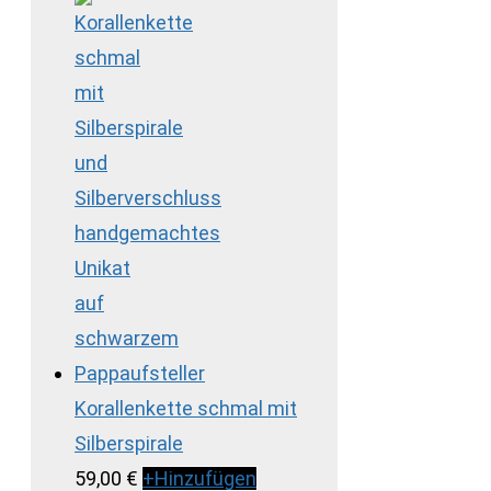
Korallenkette schmal mit
Silberspirale
59,00
€
+
Hinzufügen