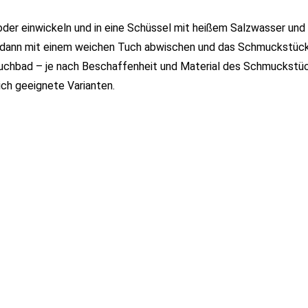
oder einwickeln und in eine Schüssel mit heißem Salzwasser und
n dann mit einem weichen Tuch abwischen und das Schmuckstück 
tauchbad – je nach Beschaffenheit und Material des Schmuckstü
ich geeignete Varianten.