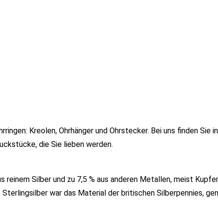
ringen: Kreolen, Ohrhänger und Ohrstecker. Bei uns finden Sie in
uckstücke, die Sie lieben werden.
us reinem Silber und zu 7,5 % aus anderen Metallen, meist Kupfer
Sterlingsilber war das Material der britischen Silberpennies, ge