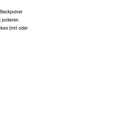
 Backpulver
polieren.
ckes (mit oder