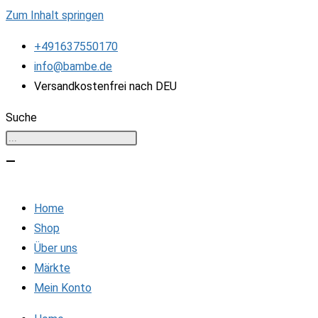
Zum Inhalt springen
+491637550170
info@bambe.de
Versandkostenfrei nach DEU
Suche
Home
Shop
Über uns
Märkte
Mein Konto