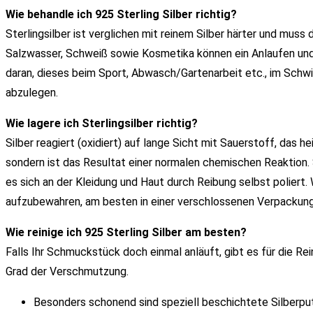
Wie behandle ich 925 Sterling Silber richtig?
Sterlingsilber ist verglichen mit reinem Silber härter und mus
Salzwasser, Schweiß sowie Kosmetika können ein Anlaufen un
daran, dieses beim Sport, Abwasch/Gartenarbeit etc., im Sch
abzulegen.
Wie lagere ich Sterlingsilber richtig?
Silber reagiert (oxidiert) auf lange Sicht mit Sauerstoff, das he
sondern ist das Resultat einer normalen chemischen Reaktion. 
es sich an der Kleidung und Haut durch Reibung selbst poliert.
aufzubewahren, am besten in einer verschlossenen Verpackung 
Wie reinige ich 925 Sterling Silber am besten?
Falls Ihr Schmuckstück doch einmal anläuft, gibt es für die 
Grad der Verschmutzung.
Besonders schonend sind speziell beschichtete Silberputz