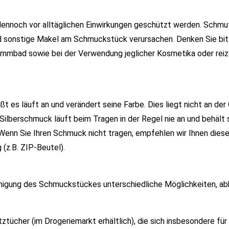
s dennoch vor alltäglichen Einwirkungen geschützt werden. Schmut
d sonstige Makel am Schmuckstück verursachen. Denken Sie bit
wimmbad sowie bei der Verwendung jeglicher Kosmetika oder rei
ißt es läuft an und verändert seine Farbe. Dies liegt nicht an der 
Silberschmuck läuft beim Tragen in der Regel nie an und behält 
 Wenn Sie Ihren Schmuck nicht tragen, empfehlen wir Ihnen diese
(z.B. ZIP-Beutel).
Reinigung des Schmuckstückes unterschiedliche Möglichkeiten, a
tücher (im Drogeriemarkt erhältlich), die sich insbesondere für 