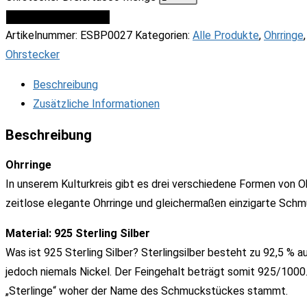
IN DEN WARENKORB
Artikelnummer:
ESBP0027
Kategorien:
Alle Produkte
,
Ohrringe
,
Ohrstecker
Beschreibung
Zusätzliche Informationen
Beschreibung
Ohrringe
In unserem Kulturkreis gibt es drei verschiedene Formen von Ohr
zeitlose elegante Ohrringe und gleichermaßen einzigarte Schm
Material: 925 Sterling Silber
Was ist 925 Sterling Silber? Sterlingsilber besteht zu 92,5 % a
jedoch niemals Nickel. Der Feingehalt beträgt somit 925/1000. 
„Sterlinge“ woher der Name des Schmuckstückes stammt.