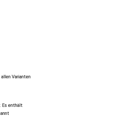
 allen Varianten
. Es enthält
nannt