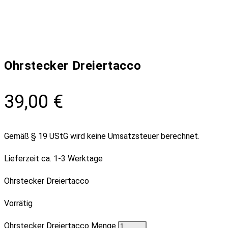
Ohrstecker Dreiertacco
39,00
€
Gemäß § 19 UStG wird keine Umsatzsteuer berechnet.
Lieferzeit
ca. 1-3 Werktage
Ohrstecker Dreiertacco
Vorrätig
Ohrstecker Dreiertacco Menge