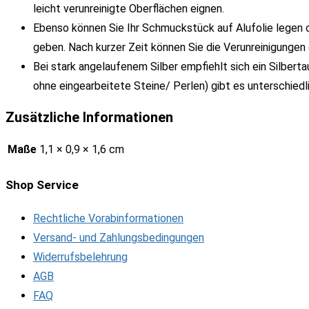
leicht verunreinigte Oberflächen eignen.
Ebenso können Sie Ihr Schmuckstück auf Alufolie legen 
geben. Nach kurzer Zeit können Sie die Verunreinigunge
Bei stark angelaufenem Silber empfiehlt sich ein Silber
ohne eingearbeitete Steine/ Perlen) gibt es unterschiedl
Zusätzliche Informationen
Maße
1,1 × 0,9 × 1,6 cm
Shop Service
Rechtliche Vorabinformationen
Versand- und Zahlungsbedingungen
Widerrufsbelehrung
AGB
FAQ