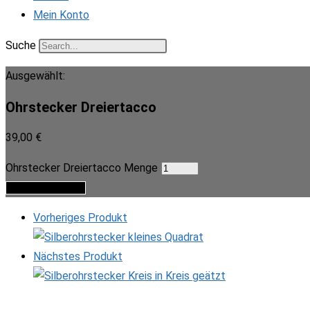
Mein Konto
Suche
Ausgewählt:
Ohrstecker Dreiertacco
39,00
€
Ohrstecker Dreiertacco Menge
In den Warenkorb
Vorheriges Produkt
Nächstes Produkt