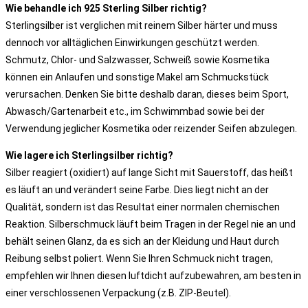
Wie behandle ich 925 Sterling Silber richtig?
Sterlingsilber ist verglichen mit reinem Silber härter und muss
dennoch vor alltäglichen Einwirkungen geschützt werden.
Schmutz, Chlor- und Salzwasser, Schweiß sowie Kosmetika
können ein Anlaufen und sonstige Makel am Schmuckstück
verursachen. Denken Sie bitte deshalb daran, dieses beim Sport,
Abwasch/Gartenarbeit etc., im Schwimmbad sowie bei der
Verwendung jeglicher Kosmetika oder reizender Seifen abzulegen.
Wie lagere ich Sterlingsilber richtig?
Silber reagiert (oxidiert) auf lange Sicht mit Sauerstoff, das heißt
es läuft an und verändert seine Farbe. Dies liegt nicht an der
Qualität, sondern ist das Resultat einer normalen chemischen
Reaktion. Silberschmuck läuft beim Tragen in der Regel nie an und
behält seinen Glanz, da es sich an der Kleidung und Haut durch
Reibung selbst poliert. Wenn Sie Ihren Schmuck nicht tragen,
empfehlen wir Ihnen diesen luftdicht aufzubewahren, am besten in
einer verschlossenen Verpackung (z.B. ZIP-Beutel).