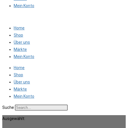
Mein Konto
Home
Shop
Über uns
Märkte
Mein Konto
Home
Shop
Über uns
Märkte
Mein Konto
Suche
Ausgewählt: