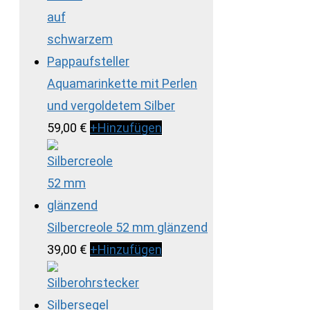
Aquamarinkette mit Perlen
und vergoldetem Silber
59,00
€
+
Hinzufügen
Silbercreole 52 mm glänzend
39,00
€
+
Hinzufügen