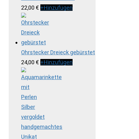
22,00
€
+
Hinzufügen
Ohrstecker Dreieck gebürstet
24,00
€
+
Hinzufügen