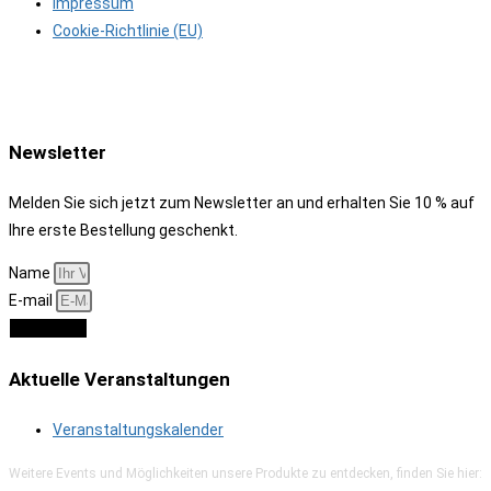
Impressum
Cookie-Richtlinie (EU)
Newsletter
Melden Sie sich jetzt zum Newsletter an und erhalten Sie 10 % auf
Ihre erste Bestellung geschenkt.
Name
E-mail
Anmelden
Aktuelle Veranstaltungen
Veranstaltungskalender
Weitere Events und Möglichkeiten unsere Produkte zu entdecken, finden Sie hier: