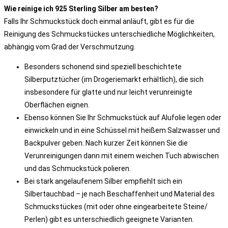
Wie reinige ich 925 Sterling Silber am besten?
Falls Ihr Schmuckstück doch einmal anläuft, gibt es für die
Reinigung des Schmuckstückes unterschiedliche Möglichkeiten,
abhängig vom Grad der Verschmutzung.
Besonders schonend sind speziell beschichtete
Silberputztücher (im Drogeriemarkt erhältlich), die sich
insbesondere für glatte und nur leicht verunreinigte
Oberflächen eignen.
Ebenso können Sie Ihr Schmuckstück auf Alufolie legen oder
einwickeln und in eine Schüssel mit heißem Salzwasser und
Backpulver geben. Nach kurzer Zeit können Sie die
Verunreinigungen dann mit einem weichen Tuch abwischen
und das Schmuckstück polieren.
Bei stark angelaufenem Silber empfiehlt sich ein
Silbertauchbad – je nach Beschaffenheit und Material des
Schmuckstückes (mit oder ohne eingearbeitete Steine/
Perlen) gibt es unterschiedlich geeignete Varianten.