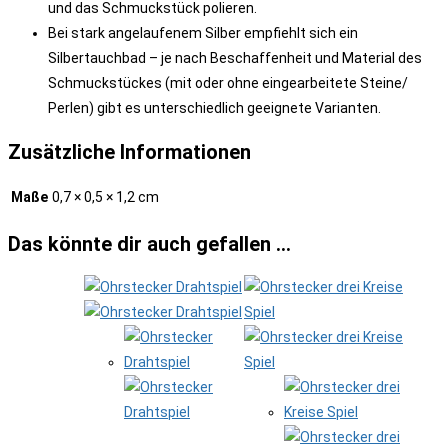
und das Schmuckstück polieren.
Bei stark angelaufenem Silber empfiehlt sich ein
Silbertauchbad – je nach Beschaffenheit und Material des
Schmuckstückes (mit oder ohne eingearbeitete Steine/
Perlen) gibt es unterschiedlich geeignete Varianten.
Zusätzliche Informationen
Maße
0,7 × 0,5 × 1,2 cm
Das könnte dir auch gefallen …