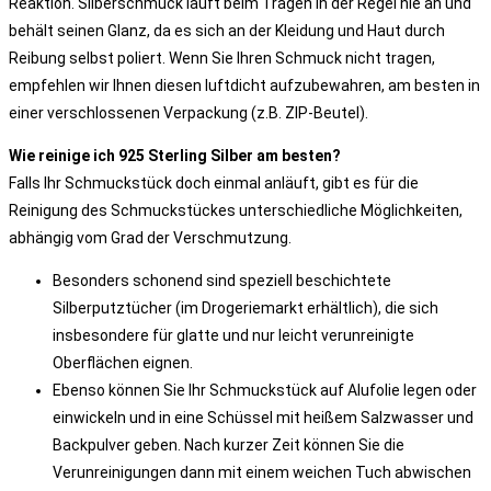
Reaktion. Silberschmuck läuft beim Tragen in der Regel nie an und
behält seinen Glanz, da es sich an der Kleidung und Haut durch
Reibung selbst poliert. Wenn Sie Ihren Schmuck nicht tragen,
empfehlen wir Ihnen diesen luftdicht aufzubewahren, am besten in
einer verschlossenen Verpackung (z.B. ZIP-Beutel).
Wie reinige ich 925 Sterling Silber am besten?
Falls Ihr Schmuckstück doch einmal anläuft, gibt es für die
Reinigung des Schmuckstückes unterschiedliche Möglichkeiten,
abhängig vom Grad der Verschmutzung.
Besonders schonend sind speziell beschichtete
Silberputztücher (im Drogeriemarkt erhältlich), die sich
insbesondere für glatte und nur leicht verunreinigte
Oberflächen eignen.
Ebenso können Sie Ihr Schmuckstück auf Alufolie legen oder
einwickeln und in eine Schüssel mit heißem Salzwasser und
Backpulver geben. Nach kurzer Zeit können Sie die
Verunreinigungen dann mit einem weichen Tuch abwischen