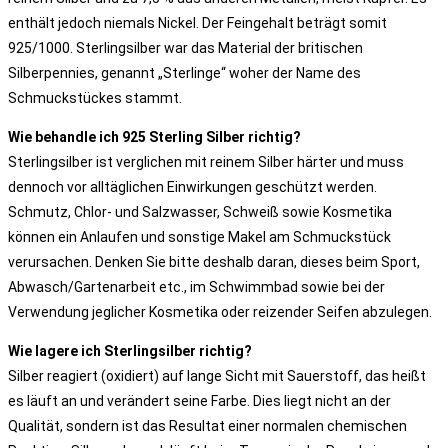
enthält jedoch niemals Nickel. Der Feingehalt beträgt somit
925/1000. Sterlingsilber war das Material der britischen
Silberpennies, genannt „Sterlinge“ woher der Name des
Schmuckstückes stammt.
Wie behandle ich 925 Sterling Silber richtig?
Sterlingsilber ist verglichen mit reinem Silber härter und muss
dennoch vor alltäglichen Einwirkungen geschützt werden.
Schmutz, Chlor- und Salzwasser, Schweiß sowie Kosmetika
können ein Anlaufen und sonstige Makel am Schmuckstück
verursachen. Denken Sie bitte deshalb daran, dieses beim Sport,
Abwasch/Gartenarbeit etc., im Schwimmbad sowie bei der
Verwendung jeglicher Kosmetika oder reizender Seifen abzulegen.
Wie lagere ich Sterlingsilber richtig?
Silber reagiert (oxidiert) auf lange Sicht mit Sauerstoff, das heißt
es läuft an und verändert seine Farbe. Dies liegt nicht an der
Qualität, sondern ist das Resultat einer normalen chemischen