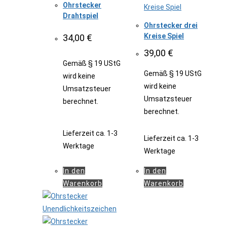
Ohrstecker
Drahtspiel
Ohrstecker drei
Kreise Spiel
34,00
€
39,00
€
Gemäß § 19 UStG
Gemäß § 19 UStG
wird keine
wird keine
Umsatzsteuer
Umsatzsteuer
berechnet.
berechnet.
Lieferzeit
ca. 1-3
Lieferzeit
ca. 1-3
Werktage
Werktage
In den
In den
Warenkorb
Warenkorb