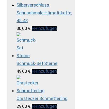
Sehr schmale Hämatitkette,
45-48
30,00
€
+
Hinzufügen
Schmuck-Set Sterne
49,00
€
+
Hinzufügen
Ohrstecker Schmetterling
29,00
€
+
Hinzufügen