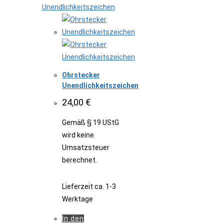
Ohrstecker
Unendlichkeitszeichen
24,00
€
Gemäß § 19 UStG
wird keine
Umsatzsteuer
berechnet.
Lieferzeit
ca. 1-3
Werktage
In den