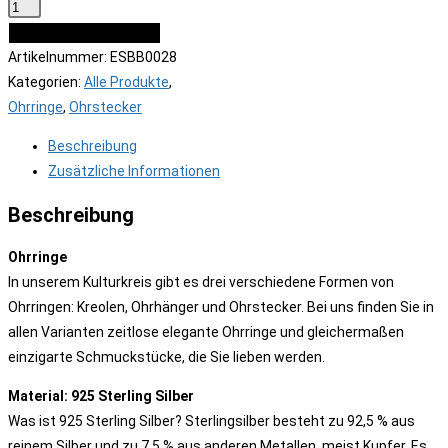
IN DEN WARENKORB
Artikelnummer:
ESBB0028
Kategorien:
Alle Produkte
,
Ohrringe
,
Ohrstecker
Beschreibung
Zusätzliche Informationen
Beschreibung
Ohrringe
In unserem Kulturkreis gibt es drei verschiedene Formen von
Ohrringen: Kreolen, Ohrhänger und Ohrstecker. Bei uns finden Sie in
allen Varianten zeitlose elegante Ohrringe und gleichermaßen
einzigarte Schmuckstücke, die Sie lieben werden.
Material: 925 Sterling Silber
Was ist 925 Sterling Silber? Sterlingsilber besteht zu 92,5 % aus
reinem Silber und zu 7,5 % aus anderen Metallen, meist Kupfer. Es