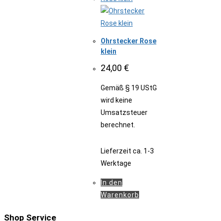
Ohrstecker Rose
klein
24,00
€
Gemäß § 19 UStG
wird keine
Umsatzsteuer
berechnet.
Lieferzeit
ca. 1-3
Werktage
In den
Warenkorb
Shop Service