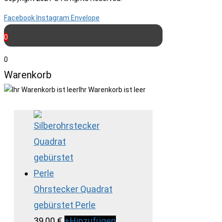
Facebook
Instagram
Envelope
0
0
Warenkorb
Ihr Warenkorb ist leer
Ohrstecker Quadrat
gebürstet Perle
39,00
€
+
Hinzufügen