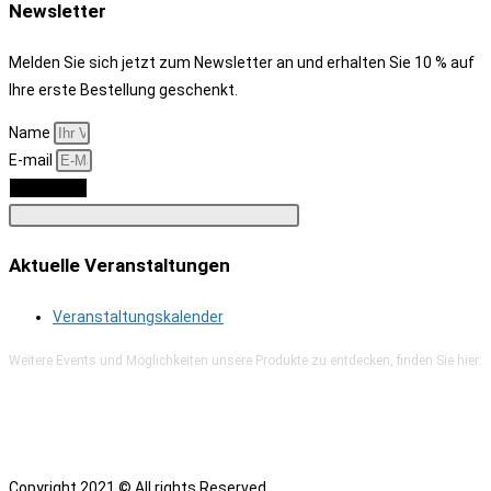
Newsletter
Melden Sie sich jetzt zum Newsletter an und erhalten Sie 10 % auf
Ihre erste Bestellung geschenkt.
Name
E-mail
Anmelden
Aktuelle Veranstaltungen
Veranstaltungskalender
Weitere Events und Möglichkeiten unsere Produkte zu entdecken, finden Sie hier:
Copyright 2021 © All rights Reserved.