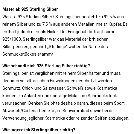
Material: 925 Sterling Silber
Was ist 925 Sterling Silber? Sterlingsilber besteht zu 92,5 % aus
reinem Silber und zu 7,5 % aus anderen Metallen, meist Kupfer. Es
enthält jedoch niemals Nickel. Der Feingehalt beträgt somit
925/1000. Sterlingsilber war das Material der britischen
Silberpennies, genannt „Sterlinge“ woher der Name des
Schmuckstückes stammt.
Wie behandle ich 925 Sterling Silber richtig?
Sterlingsilber ist verglichen mit reinem Silber härter und muss
dennoch vor alltäglichen Einwirkungen geschützt werden.
Schmutz, Chlor- und Salzwasser, Schweiß sowie Kosmetika
können ein Anlaufen und sonstige Makel am Schmuckstück
verursachen. Denken Sie bitte deshalb daran, dieses beim Sport,
Abwasch/Gartenarbeit etc., im Schwimmbad sowie bei der
Verwendung jeglicher Kosmetika oder reizender Seifen abzulegen.
Wie lagere ich Sterlingsilber richtig?