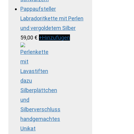
Labradoritkette mit Perlen
und vergoldetem Silber
59,00
€
+
Hinzufügen