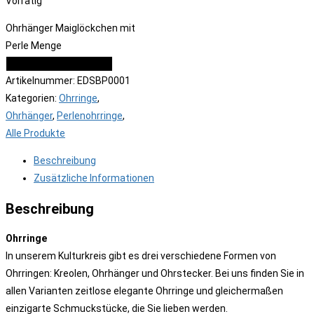
Vorrätig
Ohrhänger Maiglöckchen mit
Perle Menge
IN DEN WARENKORB
Artikelnummer:
EDSBP0001
Kategorien:
Ohrringe
,
Ohrhänger
,
Perlenohrringe
,
Alle Produkte
Beschreibung
Zusätzliche Informationen
Beschreibung
Ohrringe
In unserem Kulturkreis gibt es drei verschiedene Formen von
Ohrringen: Kreolen, Ohrhänger und Ohrstecker. Bei uns finden Sie in
allen Varianten zeitlose elegante Ohrringe und gleichermaßen
einzigarte Schmuckstücke, die Sie lieben werden.