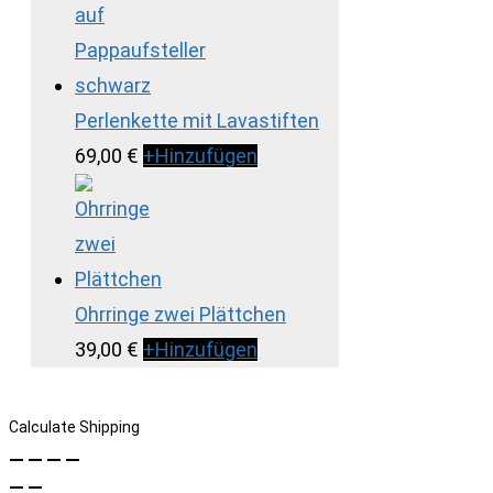
Perlenkette mit Lavastiften
69,00
€
+
Hinzufügen
Ohrringe zwei Plättchen
39,00
€
+
Hinzufügen
Calculate Shipping