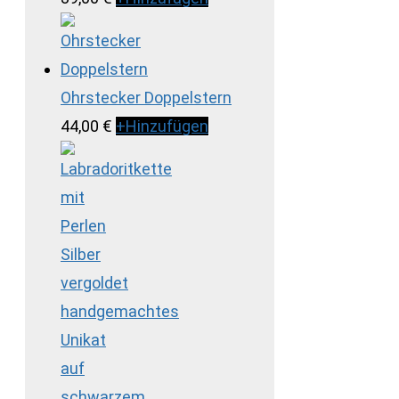
Ohrstecker Doppelstern
44,00
€
+
Hinzufügen