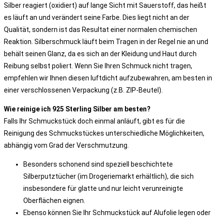
Silber reagiert (oxidiert) auf lange Sicht mit Sauerstoff, das heißt
es läuft an und verändert seine Farbe. Dies liegt nicht an der
Qualität, sondern ist das Resultat einer normalen chemischen
Reaktion. Silberschmuck läuft beim Tragen in der Regel nie an und
behält seinen Glanz, da es sich an der Kleidung und Haut durch
Reibung selbst poliert. Wenn Sie Ihren Schmuck nicht tragen,
empfehlen wir Ihnen diesen luftdicht aufzubewahren, am besten in
einer verschlossenen Verpackung (z.B. ZIP-Beutel).
Wie reinige ich 925 Sterling Silber am besten?
Falls Ihr Schmuckstück doch einmal anläuft, gibt es für die
Reinigung des Schmuckstückes unterschiedliche Möglichkeiten,
abhängig vom Grad der Verschmutzung.
Besonders schonend sind speziell beschichtete
Silberputztücher (im Drogeriemarkt erhältlich), die sich
insbesondere für glatte und nur leicht verunreinigte
Oberflächen eignen.
Ebenso können Sie Ihr Schmuckstück auf Alufolie legen oder