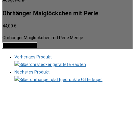
Ausgewählt:
Ohrhänger Maiglöckchen mit Perle
44,00
€
Ohrhänger Maiglöckchen mit Perle Menge
In den Warenkorb
Vorheriges Produkt
Nächstes Produkt