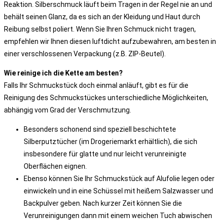
Reaktion. Silberschmuck läuft beim Tragen in der Regel nie an und
behält seinen Glanz, da es sich an der Kleidung und Haut durch
Reibung selbst poliert. Wenn Sie Ihren Schmuck nicht tragen,
empfehlen wir Ihnen diesen luftdicht aufzubewahren, am besten in
einer verschlossenen Verpackung (z.B. ZIP-Beutel).
Wie reinige ich die Kette am besten?
Falls Ihr Schmuckstück doch einmal anläuft, gibt es für die
Reinigung des Schmuckstückes unterschiedliche Möglichkeiten,
abhängig vom Grad der Verschmutzung.
Besonders schonend sind speziell beschichtete
Silberputztücher (im Drogeriemarkt erhältlich), die sich
insbesondere für glatte und nur leicht verunreinigte
Oberflächen eignen.
Ebenso können Sie Ihr Schmuckstück auf Alufolie legen oder
einwickeln und in eine Schüssel mit heißem Salzwasser und
Backpulver geben. Nach kurzer Zeit können Sie die
Verunreinigungen dann mit einem weichen Tuch abwischen