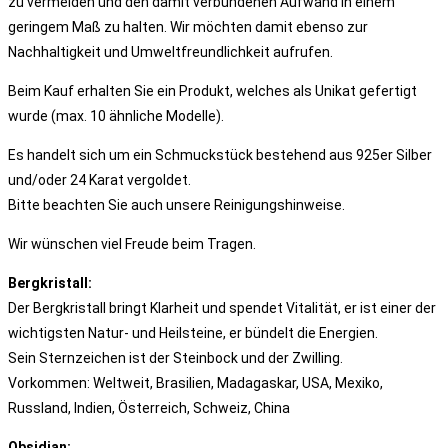
zu vermeiden und den damit verbundenen Aufwand in einem
geringem Maß zu halten. Wir möchten damit ebenso zur
Nachhaltigkeit und Umweltfreundlichkeit aufrufen.
Beim Kauf erhalten Sie ein Produkt, welches als Unikat gefertigt
wurde (max. 10 ähnliche Modelle).
Es handelt sich um ein Schmuckstück bestehend aus 925er Silber
und/oder 24 Karat vergoldet.
Bitte beachten Sie auch unsere Reinigungshinweise.
Wir wünschen viel Freude beim Tragen.
Bergkristall:
Der Bergkristall bringt Klarheit und spendet Vitalität, er ist einer der
wichtigsten Natur- und Heilsteine, er bündelt die Energien.
Sein Sternzeichen ist der Steinbock und der Zwilling.
Vorkommen: Weltweit, Brasilien, Madagaskar, USA, Mexiko,
Russland, Indien, Österreich, Schweiz, China
Obsidian: