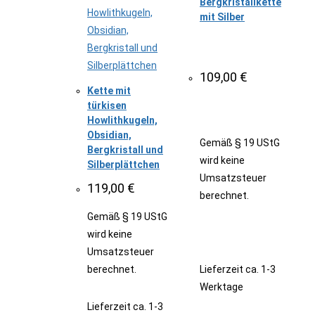
Bergkristallkette
mit Silber
109,00
€
Kette mit
türkisen
Howlithkugeln,
Obsidian,
Gemäß § 19 UStG
Bergkristall und
wird keine
Silberplättchen
Umsatzsteuer
119,00
€
berechnet.
Gemäß § 19 UStG
wird keine
Umsatzsteuer
berechnet.
Lieferzeit
ca. 1-3
Werktage
Lieferzeit
ca. 1-3