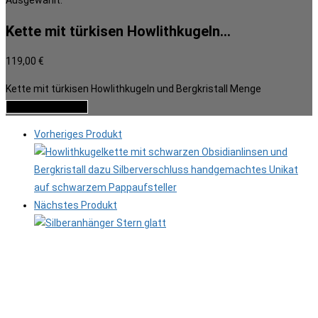
Ausgewählt:
Kette mit türkisen Howlithkugeln…
119,00
€
Kette mit türkisen Howlithkugeln und Bergkristall Menge
In den Warenkorb
Vorheriges Produkt
Nächstes Produkt