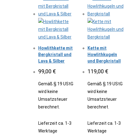
Howlithkette mit
Kette mit
Bergkristall und
Howlithkugeln
Lava & Silber
und Bergkristall
99,00
€
119,00
€
Gemäß § 19 UStG
Gemäß § 19 UStG
wird keine
wird keine
Umsatzsteuer
Umsatzsteuer
berechnet.
berechnet.
Lieferzeit
ca. 1-3
Lieferzeit
ca. 1-3
Werktage
Werktage