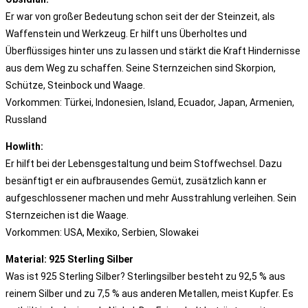
Er war von großer Bedeutung schon seit der der Steinzeit, als
Waffenstein und Werkzeug. Er hilft uns Überholtes und
Überflüssiges hinter uns zu lassen und stärkt die Kraft Hindernisse
aus dem Weg zu schaffen. Seine Sternzeichen sind Skorpion,
Schütze, Steinbock und Waage.
Vorkommen: Türkei, Indonesien, Island, Ecuador, Japan, Armenien,
Russland
Howlith:
Er hilft bei der Lebensgestaltung und beim Stoffwechsel. Dazu
besänftigt er ein aufbrausendes Gemüt, zusätzlich kann er
aufgeschlossener machen und mehr Ausstrahlung verleihen. Sein
Sternzeichen ist die Waage.
Vorkommen: USA, Mexiko, Serbien, Slowakei
Material: 925 Sterling Silber
Was ist 925 Sterling Silber? Sterlingsilber besteht zu 92,5 % aus
reinem Silber und zu 7,5 % aus anderen Metallen, meist Kupfer. Es