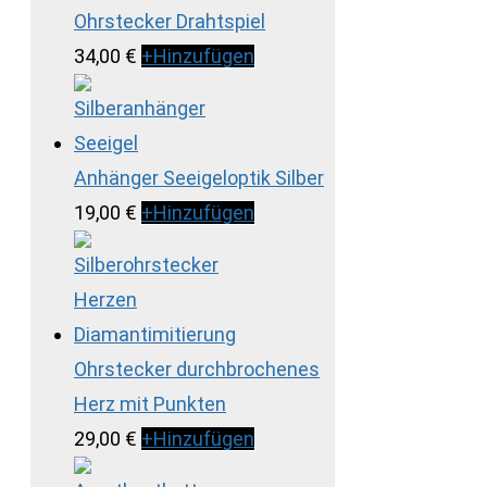
Ohrstecker Drahtspiel
34,00
€
+
Hinzufügen
Anhänger Seeigeloptik Silber
19,00
€
+
Hinzufügen
Ohrstecker durchbrochenes
Herz mit Punkten
29,00
€
+
Hinzufügen