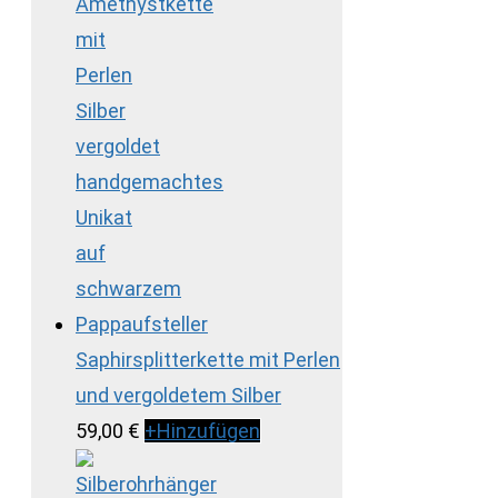
Saphirsplitterkette mit Perlen
und vergoldetem Silber
59,00
€
+
Hinzufügen