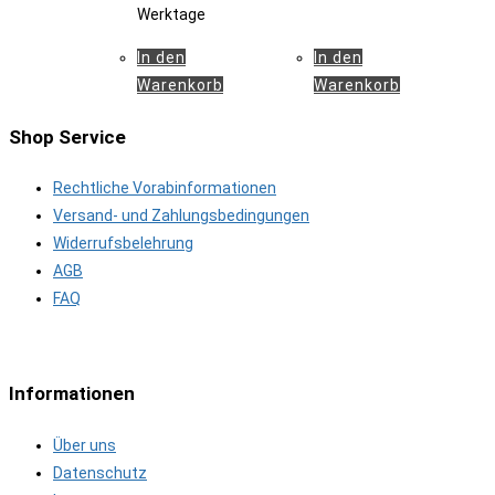
Werktage
In den
In den
Warenkorb
Warenkorb
Shop Service
Rechtliche Vorabinformationen
Versand- und Zahlungsbedingungen
Widerrufsbelehrung
AGB
FAQ
Informationen
Über uns
Datenschutz