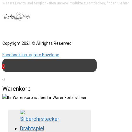
Weitere Events und Möglichkeiten unsere Produkte zu entdecken, finden Sie hier:
Copyright 2021 © All rights Reserved.
Facebook
Instagram
Envelope
0
0
Warenkorb
Ihr Warenkorb ist leer