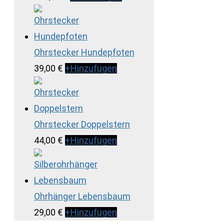
Ohrstecker Hundepfoten
39,00
€
+
Hinzufügen
Ohrstecker Doppelstern
44,00
€
+
Hinzufügen
Ohrhänger Lebensbaum
29,00
€
+
Hinzufügen