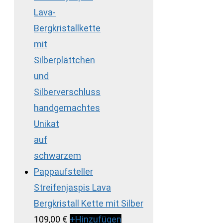
Streifenjaspis Lava
Bergkristall Kette mit Silber
109,00
€
+
Hinzufügen