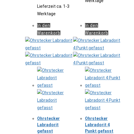
Werktage
Lieferzeit
ca. 1-3
Werktage
In den
In den
Warenkorb
Warenkorb
Ohrstecker
Ohrstecker
Labradorit
Labradorit 4
gefasst
Punkt gefasst