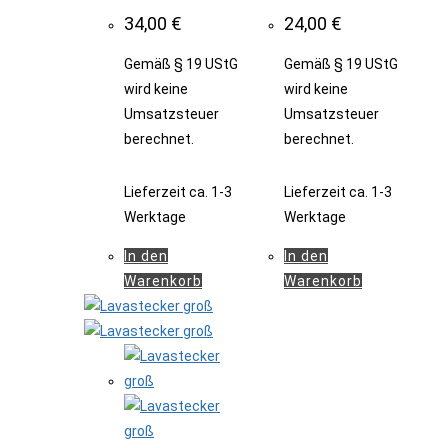
34,00
€
24,00
€
Gemäß § 19 UStG
Gemäß § 19 UStG
wird keine
wird keine
Umsatzsteuer
Umsatzsteuer
berechnet.
berechnet.
Lieferzeit
ca. 1-3
Lieferzeit
ca. 1-3
Werktage
Werktage
In den
In den
Warenkorb
Warenkorb