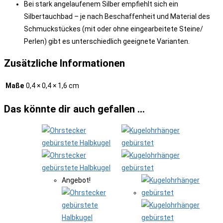
Bei stark angelaufenem Silber empfiehlt sich ein
Silbertauchbad – je nach Beschaffenheit und Material des
Schmuckstückes (mit oder ohne eingearbeitete Steine/
Perlen) gibt es unterschiedlich geeignete Varianten.
Zusätzliche Informationen
Maße
0,4 × 0,4 × 1,6 cm
Das könnte dir auch gefallen …
Angebot!