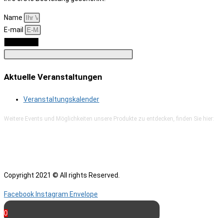
Name
E-mail
Anmelden
Aktuelle Veranstaltungen
Veranstaltungskalender
Weitere Events und Möglichkeiten unsere Produkte zu entdecken, finden Sie hier:
Copyright 2021 © All rights Reserved.
Facebook
Instagram
Envelope
0