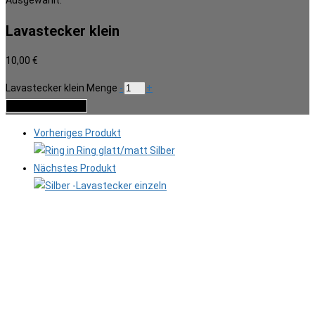
Ausgewählt:
Lavastecker klein
10,00
€
Lavastecker klein Menge
-
+
In den Warenkorb
Vorheriges Produkt
Nächstes Produkt