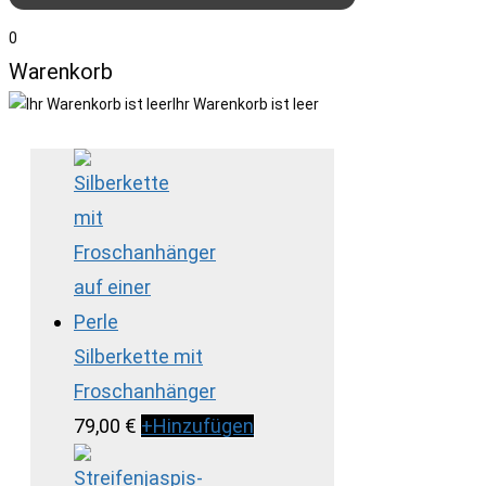
0
Warenkorb
Ihr Warenkorb ist leer
Silberkette mit
Froschanhänger
79,00
€
+
Hinzufügen