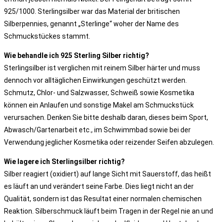
925/1000. Sterlingsilber war das Material der britischen
Silberpennies, genannt „Sterlinge“ woher der Name des
Schmuckstückes stammt.
Wie behandle ich 925 Sterling Silber richtig?
Sterlingsilber ist verglichen mit reinem Silber härter und muss
dennoch vor alltäglichen Einwirkungen geschützt werden.
Schmutz, Chlor- und Salzwasser, Schweiß sowie Kosmetika
können ein Anlaufen und sonstige Makel am Schmuckstück
verursachen. Denken Sie bitte deshalb daran, dieses beim Sport,
Abwasch/Gartenarbeit etc., im Schwimmbad sowie bei der
Verwendung jeglicher Kosmetika oder reizender Seifen abzulegen.
Wie lagere ich Sterlingsilber richtig?
Silber reagiert (oxidiert) auf lange Sicht mit Sauerstoff, das heißt
es läuft an und verändert seine Farbe. Dies liegt nicht an der
Qualität, sondern ist das Resultat einer normalen chemischen
Reaktion. Silberschmuck läuft beim Tragen in der Regel nie an und