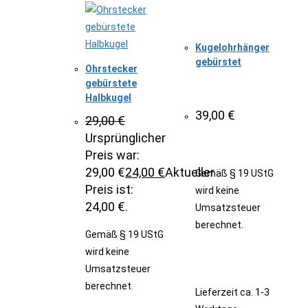
Kugelohrhänger
gebürstet
Ohrstecker
gebürstete
Halbkugel
39,00
€
29,00
€
Ursprünglicher
Preis war:
29,00 €
24,00
€
Aktueller
Gemäß § 19 UStG
Preis ist:
wird keine
24,00 €.
Umsatzsteuer
berechnet.
Gemäß § 19 UStG
wird keine
Umsatzsteuer
berechnet.
Lieferzeit
ca. 1-3