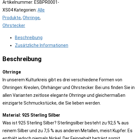
Artikelnummer:
ESBPR0001-
XS04
Kategorien:
Alle
Produkte
,
Ohrringe
,
Ohrstecker
Beschreibung
Zusätzliche Informationen
Beschreibung
Ohrringe
In unserem Kulturkreis gibt es drei verschiedene Formen von
Ohrringen: Kreolen, Ohrhänger und Ohrstecker. Bei uns finden Sie in
allen Varianten zeitlose elegante Ohrringe und gleichermaßen
einzigarte Schmuckstücke, die Sie lieben werden.
Material: 925 Sterling Silber
Was ist 925 Sterling Silber? Sterlingsilber besteht zu 92,5 % aus
reinem Silber und zu 7,5 % aus anderen Metallen, meist Kupfer. Es
enthält jedoch niemals Nickel. Der Feingehalt beträgt somit