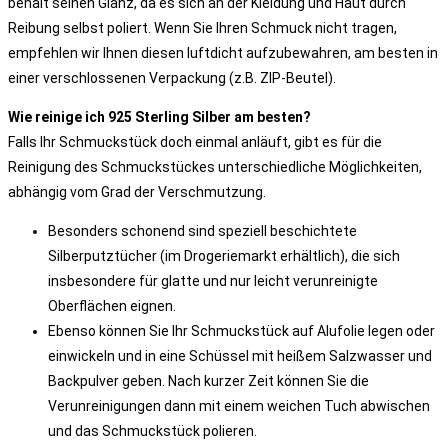
behält seinen Glanz, da es sich an der Kleidung und Haut durch
Reibung selbst poliert. Wenn Sie Ihren Schmuck nicht tragen,
empfehlen wir Ihnen diesen luftdicht aufzubewahren, am besten in
einer verschlossenen Verpackung (z.B. ZIP-Beutel).
Wie reinige ich 925 Sterling Silber am besten?
Falls Ihr Schmuckstück doch einmal anläuft, gibt es für die
Reinigung des Schmuckstückes unterschiedliche Möglichkeiten,
abhängig vom Grad der Verschmutzung.
Besonders schonend sind speziell beschichtete
Silberputztücher (im Drogeriemarkt erhältlich), die sich
insbesondere für glatte und nur leicht verunreinigte
Oberflächen eignen.
Ebenso können Sie Ihr Schmuckstück auf Alufolie legen oder
einwickeln und in eine Schüssel mit heißem Salzwasser und
Backpulver geben. Nach kurzer Zeit können Sie die
Verunreinigungen dann mit einem weichen Tuch abwischen
und das Schmuckstück polieren.