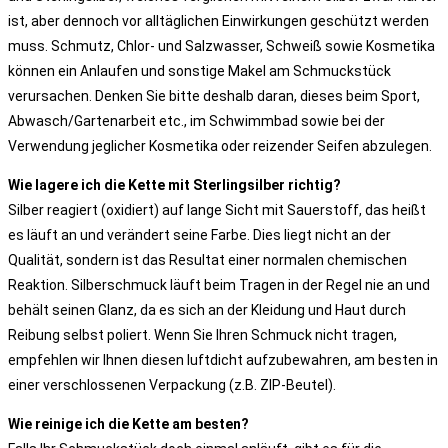
ist, aber dennoch vor alltäglichen Einwirkungen geschützt werden
muss. Schmutz, Chlor- und Salzwasser, Schweiß sowie Kosmetika
können ein Anlaufen und sonstige Makel am Schmuckstück
verursachen. Denken Sie bitte deshalb daran, dieses beim Sport,
Abwasch/Gartenarbeit etc., im Schwimmbad sowie bei der
Verwendung jeglicher Kosmetika oder reizender Seifen abzulegen.
Wie lagere ich die Kette mit Sterlingsilber richtig?
Silber reagiert (oxidiert) auf lange Sicht mit Sauerstoff, das heißt
es läuft an und verändert seine Farbe. Dies liegt nicht an der
Qualität, sondern ist das Resultat einer normalen chemischen
Reaktion. Silberschmuck läuft beim Tragen in der Regel nie an und
behält seinen Glanz, da es sich an der Kleidung und Haut durch
Reibung selbst poliert. Wenn Sie Ihren Schmuck nicht tragen,
empfehlen wir Ihnen diesen luftdicht aufzubewahren, am besten in
einer verschlossenen Verpackung (z.B. ZIP-Beutel).
Wie reinige ich die Kette am besten?