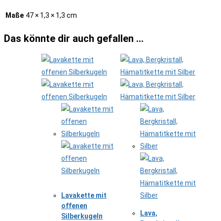
Maße
47 × 1,3 × 1,3 cm
Das könnte dir auch gefallen …
Lavakette mit
offenen
Lava,
Silberkugeln