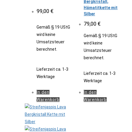
Bergkristall,
Hämatitkette mit
99,00
€
Silber
79,00
€
Gemäß § 19 UStG
wird keine
Gemäß § 19 UStG
Umsatzsteuer
wird keine
berechnet.
Umsatzsteuer
berechnet.
Lieferzeit
ca. 1-3
Lieferzeit
ca. 1-3
Werktage
Werktage
In den
In den
Warenkorb
Warenkorb