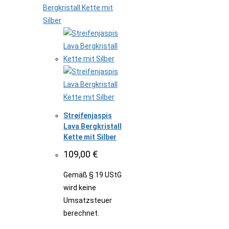
Streifenjaspis
Lava Bergkristall
Kette mit Silber
109,00
€
Gemäß § 19 UStG
wird keine
Umsatzsteuer
berechnet.