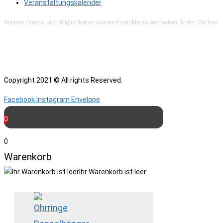
Veranstaltungskalender
Weitere Events und Möglichkeiten unsere Produkte zu entdecken, finden Sie hier:
Copyright 2021 © All rights Reserved.
Facebook
Instagram
Envelope
0
0
Warenkorb
Ihr Warenkorb ist leer