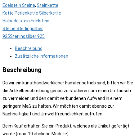
Edelstein Steine
,
Steinkette
Kette Perlenkette Silberkette
Halbedelstein Edelstein
Steine Sterlingsilber
925Sterlingsilber 925
Beschreibung
Zusätzliche Informationen
Beschreibung
Da wir ein kunsthandwerklicher Familienbetrieb sind, bitten wir Sie
die Artikelbeschreibung genau zu studieren, um einen Umtausch
zu vermeiden und den damit verbundenen Aufwand in einem
geringem Maß zu halten. Wir möchten damit ebenso zur
Nachhaltigkeit und Umweltfreundlichkeit aufrufen.
Beim Kauf erhalten Sie ein Produkt, welches als Unikat gefertigt
wurde (max. 10 ähnliche Modelle).