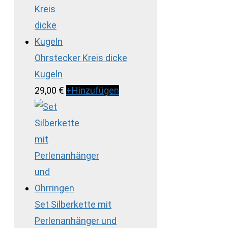
Ohrstecker Kreis dicke
Kugeln
29,00
€
+
Hinzufügen
Set Silberkette mit
Perlenanhänger und