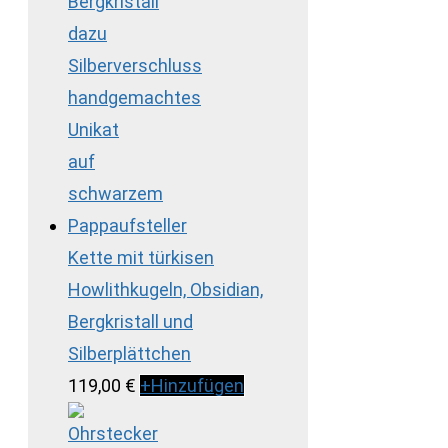
Kette mit türkisen
Howlithkugeln, Obsidian,
Bergkristall und
Silberplättchen
119,00
€
+
Hinzufügen