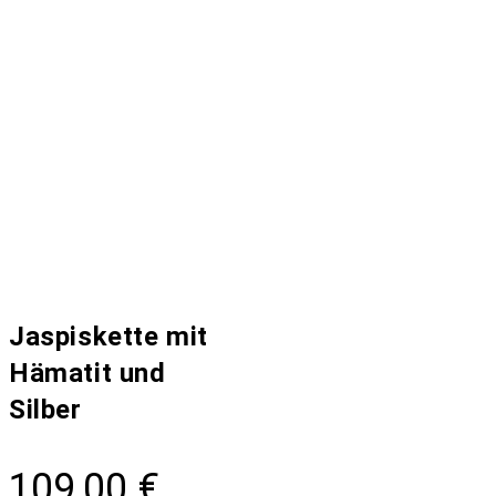
Jaspiskette mit
Hämatit und
Silber
109,00
€