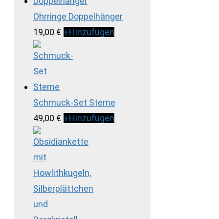
Ohrringe Doppelhänger
19,00
€
+
Hinzufügen
Schmuck-Set Sterne
49,00
€
+
Hinzufügen