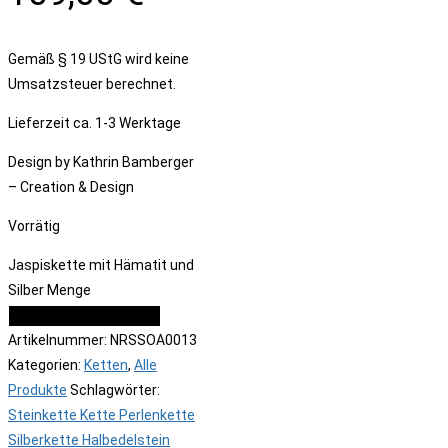
Gemäß § 19 UStG wird keine
Umsatzsteuer berechnet.
Lieferzeit
ca. 1-3 Werktage
Design by Kathrin Bamberger
– Creation & Design
Vorrätig
Jaspiskette mit Hämatit und
Silber Menge
IN DEN WARENKORB
Artikelnummer:
NRSSOA0013
Kategorien:
Ketten
,
Alle
Produkte
Schlagwörter:
Steinkette Kette Perlenkette
Silberkette Halbedelstein