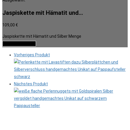
Ausgewählt:
Jaspiskette mit Hämatit und…
109,00
€
Jaspiskette mit Hämatit und Silber Menge
In den Warenkorb
Vorheriges Produkt
Nächstes Produkt