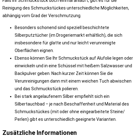
Falls Ihr Schmuckstück doch einmal anläuft, gibt es für die
Reinigung des Schmuckstückes unterschiedliche Möglichkeiten,
abhängig vom Grad der Verschmutzung.
Besonders schonend sind speziell beschichtete
Silberputztücher (im Drogeriemarkt erhältlich), die sich
insbesondere für glatte und nur leicht verunreinigte
Oberflächen eignen.
Ebenso können Sie Ihr Schmuckstück auf Alufolie legen oder
einwickeln und in eine Schüssel mit heißem Salzwasser und
Backpulver geben. Nach kurzer Zeit können Sie die
Verunreinigungen dann mit einem weichen Tuch abwischen
und das Schmuckstück polieren.
Bei stark angelaufenem Silber empfiehlt sich ein
Silbertauchbad – je nach Beschaffenheit und Material des
Schmuckstückes (mit oder ohne eingearbeitete Steine/
Perlen) gibt es unterschiedlich geeignete Varianten.
Zusätzliche Informationen