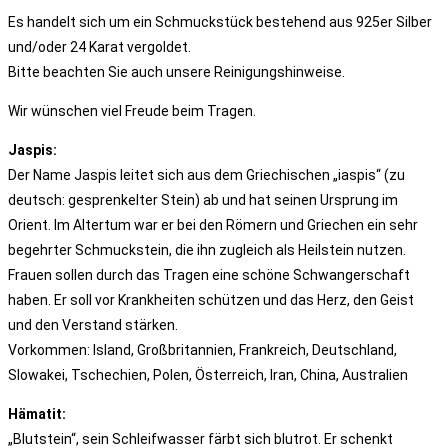
Es handelt sich um ein Schmuckstück bestehend aus 925er Silber
und/oder 24 Karat vergoldet.
Bitte beachten Sie auch unsere Reinigungshinweise.
Wir wünschen viel Freude beim Tragen.
Jaspis:
Der Name Jaspis leitet sich aus dem Griechischen „iaspis“ (zu
deutsch: gesprenkelter Stein) ab und hat seinen Ursprung im
Orient. Im Altertum war er bei den Römern und Griechen ein sehr
begehrter Schmuckstein, die ihn zugleich als Heilstein nutzen.
Frauen sollen durch das Tragen eine schöne Schwangerschaft
haben. Er soll vor Krankheiten schützen und das Herz, den Geist
und den Verstand stärken.
Vorkommen: Island, Großbritannien, Frankreich, Deutschland,
Slowakei, Tschechien, Polen, Österreich, Iran, China, Australien
Hämatit:
„Blutstein“, sein Schleifwasser färbt sich blutrot. Er schenkt