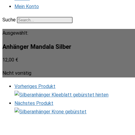
Mein Konto
Suche
Ausgewählt:
Anhänger Mandala Silber
12,00
€
Nicht vorrätig
Vorheriges Produkt
Nächstes Produkt