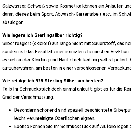
Salzwasser, Schweiß sowie Kosmetika können ein Anlaufen un
daran, dieses beim Sport, Abwasch/Gartenarbeit etc., im Sch
abzulegen.
Wie lagere ich Sterlingsilber richtig?
Silber reagiert (oxidiert) auf lange Sicht mit Sauerstoff, das he
sondern ist das Resultat einer normalen chemischen Reaktion. 
es sich an der Kleidung und Haut durch Reibung selbst poliert.
aufzubewahren, am besten in einer verschlossenen Verpackung 
Wie reinige ich 925 Sterling Silber am besten?
Falls Ihr Schmuckstück doch einmal anläuft, gibt es für die 
Grad der Verschmutzung.
Besonders schonend sind speziell beschichtete Silberputz
leicht verunreinigte Oberflächen eignen.
Ebenso können Sie Ihr Schmuckstück auf Alufolie legen 