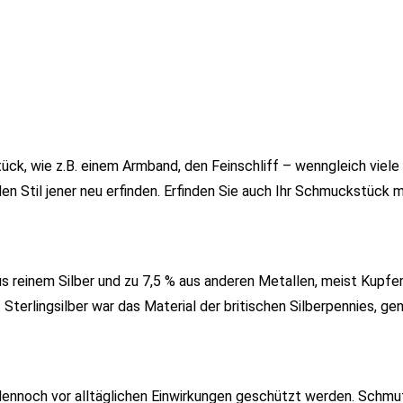
ck, wie z.B. einem Armband, den Feinschliff – wenngleich viel
n Stil jener neu erfinden. Erfinden Sie auch Ihr Schmuckstück m
us reinem Silber und zu 7,5 % aus anderen Metallen, meist Kupfer
Sterlingsilber war das Material der britischen Silberpennies, ge
s dennoch vor alltäglichen Einwirkungen geschützt werden. Schmut