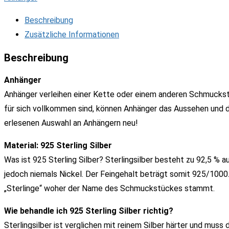
Beschreibung
Zusätzliche Informationen
Beschreibung
Anhänger
Anhänger verleihen einer Kette oder einem anderen Schmuckstü
für sich vollkommen sind, können Anhänger das Aussehen und de
erlesenen Auswahl an Anhängern neu!
Material: 925 Sterling Silber
Was ist 925 Sterling Silber? Sterlingsilber besteht zu 92,5 % a
jedoch niemals Nickel. Der Feingehalt beträgt somit 925/1000. 
„Sterlinge“ woher der Name des Schmuckstückes stammt.
Wie behandle ich 925 Sterling Silber richtig?
Sterlingsilber ist verglichen mit reinem Silber härter und mus