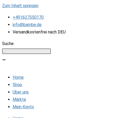
Zum Inhalt springen
+491637550170
info@bambe.de
Versandkostenfrei nach DEU
Suche
Home
Shop
Über uns
Märkte
Mein Konto