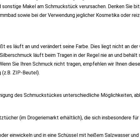
d sonstige Makel am Schmuckstück verursachen. Denken Sie bit
wimmbad sowie bei der Verwendung jeglicher Kosmetika oder rei
ißt es läuft an und verändert seine Farbe. Dies liegt nicht an der 
Silberschmuck läuft beim Tragen in der Regel nie an und behält 
 Wenn Sie Ihren Schmuck nicht tragen, empfehlen wir Ihnen diese
(z.B. ZIP-Beutel).
Reinigung des Schmuckstückes unterschiedliche Möglichkeiten, a
tücher (im Drogeriemarkt erhältlich), die sich insbesondere für 
oder einwickeln und in eine Schüssel mit heißem Salzwasser und