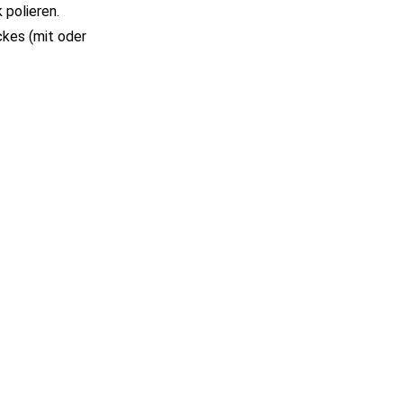
polieren.
ckes (mit oder