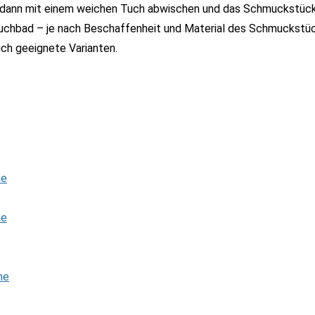
n dann mit einem weichen Tuch abwischen und das Schmuckstück 
tauchbad – je nach Beschaffenheit und Material des Schmuckstü
ich geeignete Varianten.