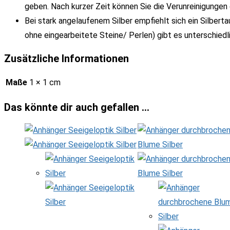
geben. Nach kurzer Zeit können Sie die Verunreinigunge
Bei stark angelaufenem Silber empfiehlt sich ein Silber
ohne eingearbeitete Steine/ Perlen) gibt es unterschiedl
Zusätzliche Informationen
Maße
1 × 1 cm
Das könnte dir auch gefallen …