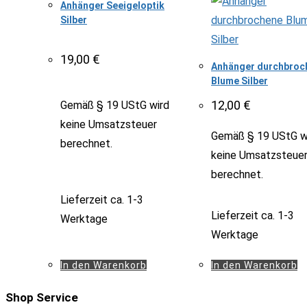
Anhänger Seeigeloptik
Silber
19,00
€
Anhänger durchbroc
Blume Silber
12,00
€
Gemäß § 19 UStG wird
keine Umsatzsteuer
Gemäß § 19 UStG w
berechnet.
keine Umsatzsteue
berechnet.
Lieferzeit
ca. 1-3
Lieferzeit
ca. 1-3
Werktage
Werktage
In den Warenkorb
In den Warenkorb
Shop Service