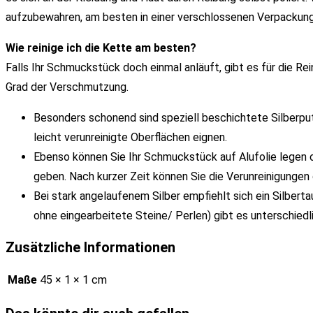
aufzubewahren, am besten in einer verschlossenen Verpackung 
Wie reinige ich die Kette am besten?
Falls Ihr Schmuckstück doch einmal anläuft, gibt es für die 
Grad der Verschmutzung.
Besonders schonend sind speziell beschichtete Silberputz
leicht verunreinigte Oberflächen eignen.
Ebenso können Sie Ihr Schmuckstück auf Alufolie legen 
geben. Nach kurzer Zeit können Sie die Verunreinigunge
Bei stark angelaufenem Silber empfiehlt sich ein Silber
ohne eingearbeitete Steine/ Perlen) gibt es unterschiedl
Zusätzliche Informationen
Maße
45 × 1 × 1 cm