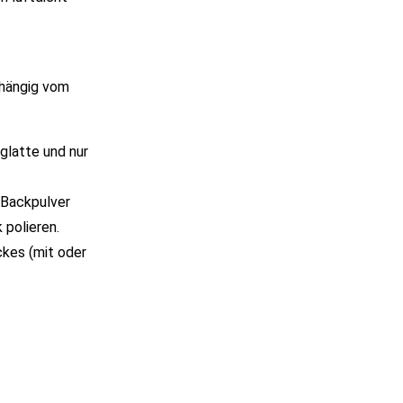
bhängig vom
glatte und nur
 Backpulver
polieren.
ckes (mit oder