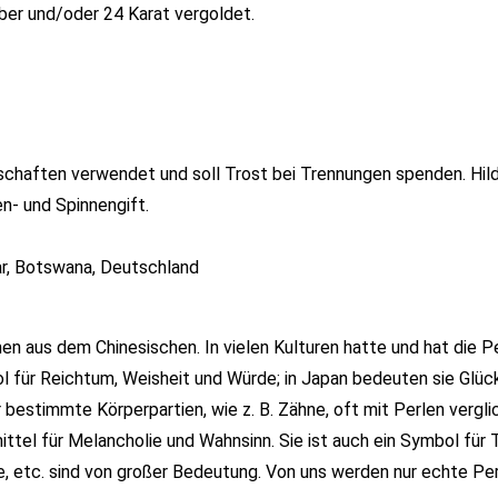
ber und/oder 24 Karat vergoldet.
rschaften verwendet und soll Trost bei Trennungen spenden. Hil
n- und Spinnengift.
ar, Botswana, Deutschland
n aus dem Chinesischen. In vielen Kulturen hatte und hat die Pe
l für Reichtum, Weisheit und Würde; in Japan bedeuten sie Glück,
bestimmte Körperpartien, wie z. B. Zähne, oft mit Perlen vergli
ittel für Melancholie und Wahnsinn. Sie ist auch ein Symbol für 
e, etc. sind von großer Bedeutung. Von uns werden nur echte Pe