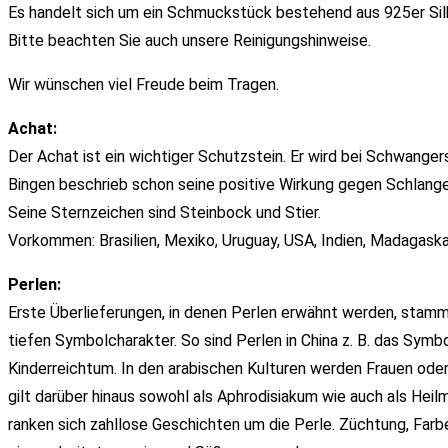
Es handelt sich um ein Schmuckstück bestehend aus 925er Sil
Bitte beachten Sie auch unsere Reinigungshinweise.
Wir wünschen viel Freude beim Tragen.
Achat:
Der Achat ist ein wichtiger Schutzstein. Er wird bei Schwange
Bingen beschrieb schon seine positive Wirkung gegen Schlange
Seine Sternzeichen sind Steinbock und Stier.
Vorkommen: Brasilien, Mexiko, Uruguay, USA, Indien, Madagask
Perlen:
Erste Überlieferungen, in denen Perlen erwähnt werden, stamme
tiefen Symbolcharakter. So sind Perlen in China z. B. das Symbo
Kinderreichtum. In den arabischen Kulturen werden Frauen oder 
gilt darüber hinaus sowohl als Aphrodisiakum wie auch als Heilm
ranken sich zahllose Geschichten um die Perle. Züchtung, Farb