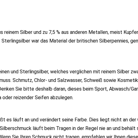
us reinem Silber und zu 7,5 % aus anderen Metallen, meist Kupfer
Sterlingsilber war das Material der britischen Silberpennies, ge
en und Sterlingsilber, welches verglichen mit reinem Silber zwar
 muss. Schmutz, Chlor- und Salzwasser, Schweiß sowie Kosmetik
nken Sie bitte deshalb daran, dieses beim Sport, Abwasch/Gart
oder reizender Seifen abzulegen.
ißt es läuft an und verändert seine Farbe. Dies liegt nicht an der 
Silberschmuck läuft beim Tragen in der Regel nie an und behält 
 Wenn Sie Ihren Schmuck nicht tragen, empfehlen wir Ihnen diese