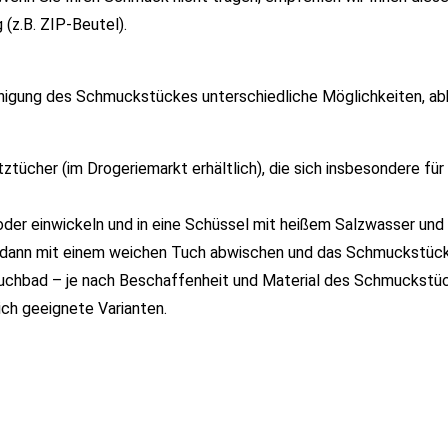
(z.B. ZIP-Beutel).
Reinigung des Schmuckstückes unterschiedliche Möglichkeiten, a
tücher (im Drogeriemarkt erhältlich), die sich insbesondere für 
oder einwickeln und in eine Schüssel mit heißem Salzwasser und
n dann mit einem weichen Tuch abwischen und das Schmuckstück 
tauchbad – je nach Beschaffenheit und Material des Schmuckstü
ich geeignete Varianten.